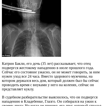
Катрин Бакли, его дочь (35 лет) рассказывает, что отец
подвергся жестокому нападению в июле прошлого года.
Сейчас его состояние ужасно, он не может говорить, за ним
нужен уход все 24 часа. Вместо здорового мужчины, на
котором держался весь дом, который должен был бы сейчас
проводить время с внуками у него на коленях, сейчас он
представляет куклу.
В судебном разбирательстве выяснилось, что он подвергся
нападению в Кладебенке, Глазго. Он собирался на ужин к
своему другу. Но когда он пришел, его друг, который страдал