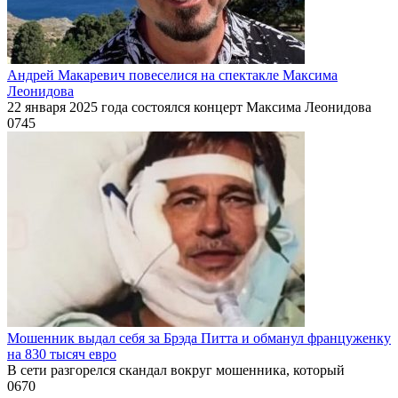
Андрей Макаревич повеселися на спектакле Максима
Леонидова
22 января 2025 года состоялся концерт Максима Леонидова
0
745
Мошенник выдал себя за Брэда Питта и обманул француженку
на 830 тысяч евро
В сети разгорелся скандал вокруг мошенника, который
0
670