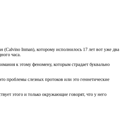
(Calvino Inman), которому исполнилось 17 лет вот уже два
дного часа.
имания к этому феномену, которым страдает буквально
и это проблемы слезных протоков или это геннетические
вует этого и только окружающие говорят, что у него