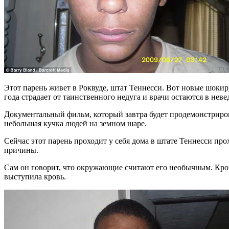
Этот парень живет в Роквуде, штат Теннесси. Вот новые шоки
года страдает от таинственного недуга и врачи остаются в неве
Документальный фильм, который завтра будет продемонстриров
небольшая кучка людей на земном шаре.
Сейчас этот парень проходит у себя дома в штате Теннесси про
причины.
Сам он говорит, что окружающие считают его необычным. Крово
выступила кровь.