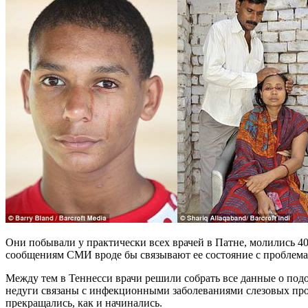
Они побывали у практически всех врачей в Патне, молились 4
сообщениям СМИ вроде бы связывают ее состояние с проблема
Между тем в Теннесси врачи решили собрать все данные о под
недуги связаны с инфекционными заболеваниями слезовых прот
прекращались, как и начинались.