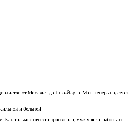
ециалистов от Мемфиса до Нью-Йорка. Мать теперь надеется,
ссильной и больной.
ли. Как только с ней это произошло, муж ушел с работы и