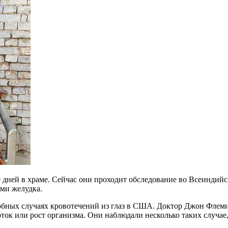
0 дней в храме. Сейчас они проходит обследование во Всеиндий
ми желудка.
обных случаях кровотечений из глаз в США. Доктор Джон Флемин
ок или рост организма. Они наблюдали несколько таких случае,