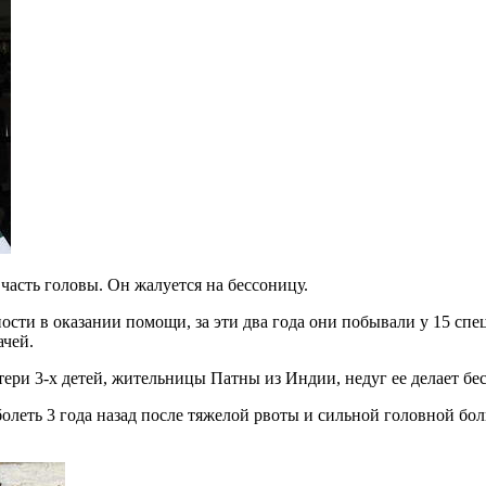
 часть головы. Он жалуется на бессоницу.
ости в оказании помощи, за эти два года они побывали у 15 сп
ачей.
ери 3-х детей, жительницы Патны из Индии, недуг ее делает бе
 болеть 3 года назад после тяжелой рвоты и сильной головной бо