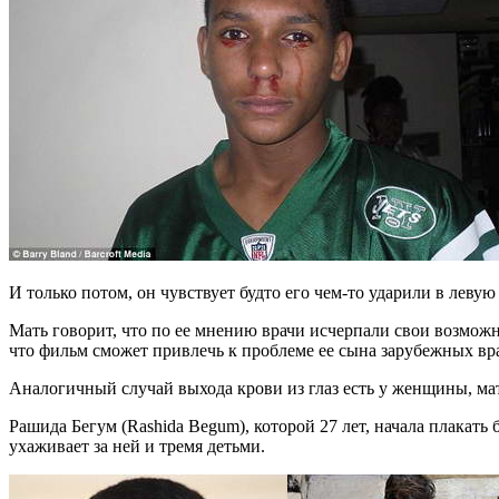
И только потом, он чувствует будто его чем-то ударили в левую
Мать говорит, что по ее мнению врачи исчерпали свои возможн
что фильм сможет привлечь к проблеме ее сына зарубежных вр
Аналогичный случай выхода крови из глаз есть у женщины, мат
Рашида Бегум (Rashida Begum), которой 27 лет, начала плакать
ухаживает за ней и тремя детьми.