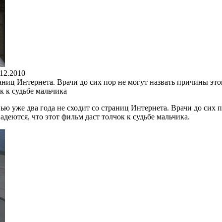
.12.2010
раниц Интернета. Врачи до сих пор не могут назвать причины э
к к судьбе мальчика
ью уже два года не сходит со страниц Интернета. Врачи до сих 
деются, что этот фильм даст толчок к судьбе мальчика.