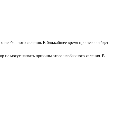
того необычного явления. В ближайшее время про него выйдет
пор не могут назвать причины этого необычного явления. В