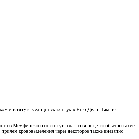
ском институте медицинских наук в Нью-Дели. Там по
г из Мемфинского института глаз, говорит, что обычно такие
 причем крововыделения через некоторое также внезапно