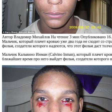
Автор
Владимир Михайлов
На чтение
3 мин
Опубликовано
16
Мальчик, который плачет кровью уже два года не сходит со ст
фильм, создатели которого надеются, что этот фильм даст толчо
Мальчик Кальвино Инман (Calvino Inman), который плачет кров
ближайшее время про него выйдет фильм, создатели которого на