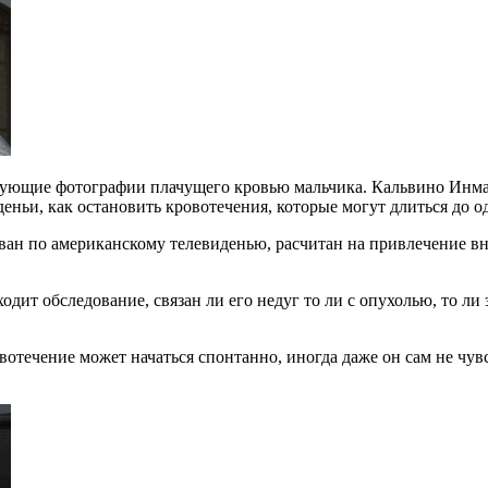
рующие фотографии плачущего кровью мальчика. Кальвино Инман 
деньи, как остановить кровотечения, которые могут длиться до о
ан по американскому телевиденью, расчитан на привлечение вн
ходит обследование, связан ли его недуг то ли с опухолью, то л
течение может начаться спонтанно, иногда даже он сам не чувст