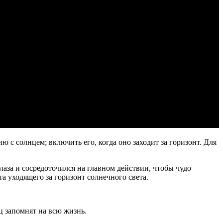
ю с солнцем; включить его, когда оно заходит за горизонт. Для
аза и сосредоточился на главном действии, чтобы чудо
а уходящего за горизонт солнечного света.
ц запомнят на всю жизнь.