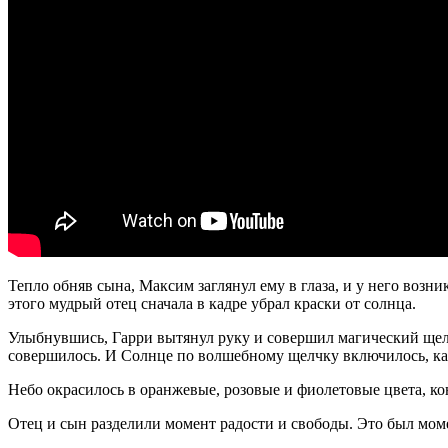
Тепло обняв сына, Максим заглянул ему в глаза, и у него возн
этого мудрый отец сначала в кадре убрал краски от солнца.
Улыбнувшись, Гарри вытянул руку и совершил магический щелч
совершилось. И Солнце по волшебному щелчку включилось, как 
Небо окрасилось в оранжевые, розовые и фиолетовые цвета, к
Отец и сын разделили момент радости и свободы. Это был мом