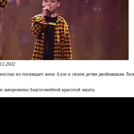
.12.2022
ностью их посвящает жене Алле и своим детям двойняшкам Лизе 
и заворожены благоговейной красотой заката.