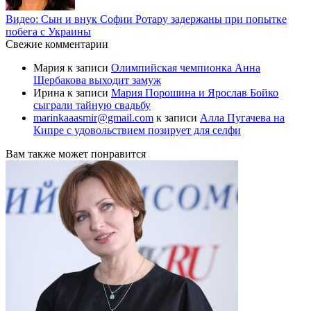
Видео: Сын и внук Софии Ротару задержаны при попытке
побега с Украины
Свежие комментарии
Мария
к записи
Олимпийская чемпионка Анна
Щербакова выходит замуж
Ирина
к записи
Мария Порошина и Ярослав Бойко
сыграли тайную свадьбу
marinkaaasmir@gmail.com
к записи
Алла Пугачева на
Кипре с удовольствием позирует для селфи
Вам также может понравится