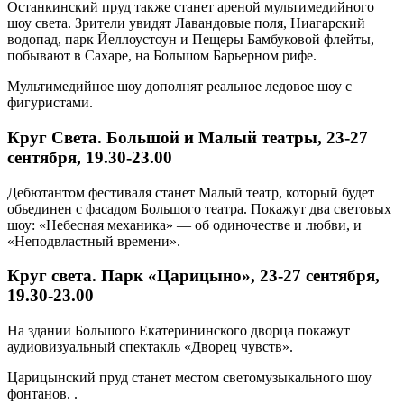
Останкинский пруд также станет ареной мультимедийного
шоу света. Зрители увидят Лавандовые поля, Ниагарский
водопад, парк Йеллоустоун и Пещеры Бамбуковой флейты,
побывают в Сахаре, на Большом Барьерном рифе.
Мультимедийное шоу дополнят реальное ледовое шоу с
фигуристами.
Круг Света. Большой и Малый театры, 23-27
сентября, 19.30-23.00
Дебютантом фестиваля станет Малый театр, который будет
обьединен с фасадом Большого театра. Покажут два световых
шоу: «Небесная механика» — об одиночестве и любви, и
«Неподвластный времени».
Круг света. Парк «Царицыно», 23-27 сентября,
19.30-23.00
На здании Большого Екатерининского дворца покажут
аудиовизуальный спектакль «Дворец чувств».
Царицынский пруд станет местом светомузыкального шоу
фонтанов. .