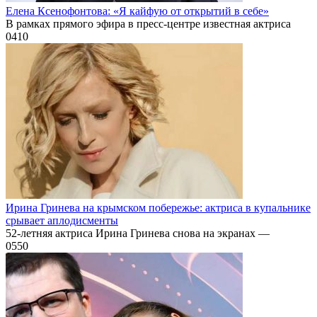
Елена Ксенофонтова: «Я кайфую от открытий в себе»
В рамках прямого эфира в пресс-центре известная актриса
0
410
Ирина Гринева на крымском побережье: актриса в купальнике
срывает аплодисменты
52-летняя актриса Ирина Гринева снова на экранах —
0
550