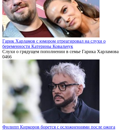
Гарик Харламов с юмором отреагировал на слухи о
беременности Катерины Ковальчук
Слухи о грядущем пополнении в семье Гарика Харламова
0
466
Филипп Киркоров борется с осложнениями после ожога