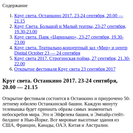
Содержание
Круг света. Останкино 2017. 23-24 сентября, 20.00 —
21.15
Круг Света. Большой и Малый театры, 23-27 сентября,
19.30-23.00
Круг света. Парк «Царицыно», 23-27 сентября, 19.30-
23.00
Круг света. Театрально-концертный зал «Мир» и центр
Digital October 23 — 24 сентября
Круг света 2017. Строгинская пойма, 27 сентября, 21.30-
22.00
Открытие фестиваля Круг света 23 сентября 2017
Круг света. Останкино 2017. 23-24 сентября,
20.00 — 21.15
Открытие фестиваля состоится в Останкино и приурочено 50-
летнему юбилею Останкинской башни. Каждую минуту
телевышка будет приниать образы самых знаменитых
небоскребов мира. Это и Эйфелева башня, и Эмпайр-стейт-
билдинг в Нью-Йорке. Все мировые высотные здания из
США, Франции, Канады, ОАЭ, Китая и Австралии.