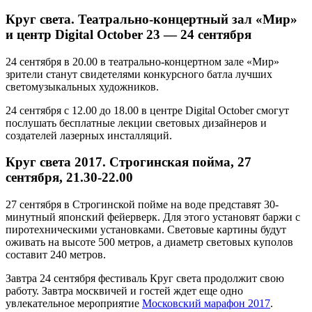
Круг света. Театрально-концертный зал «Мир»
и центр Digital October 23 — 24 сентября
24 сентября в 20.00 в театрально-концертном зале «Мир»
зрители станут свидетелями конкурсного батла лучших
светомузыкальных художников.
24 сентября с 12.00 до 18.00 в центре Digital October смогут
послушать бесплатные лекции световых дизайнеров и
создателей лазерных инсталляций.
Круг света 2017. Строгинская пойма, 27
сентября, 21.30-22.00
27 сентября в Строгинской пойме на воде представят 30-
минутный японский фейерверк. Для этого установят баржи с
пиротехническими установками. Световые картины будут
оживать на высоте 500 метров, а диаметр световых куполов
составит 240 метров.
Завтра 24 сентября фестиваль Круг света продолжит свою
работу. Завтра москвичей и гостей ждет еще одно
увлекательное мероприятие
Московский марафон 2017
.