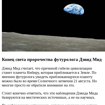
Конец света пророчества футуролога Дэвид Мид
Дэвид Мид считает, что причиной гибели цивилизации
станет планета Нибиру, которая приближается к Земле. По
мнению футуролога увидеть приближающуюся планету
можно было во время Солнечного затмения 21 августа. Но
многие просто не обратили внимание на это.
Стоит конечно отметить, что эти наблюдения Дэвида Мида
базируются на мистических источниках, а не на научных.