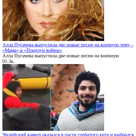
Алла Пугачева выпустила две новые песни на военную тему –
«Мама» и «Поцелуи войны»
Алла Пугачева выпустила две новые песни на военную
0
1.3к.
Чилийский каякер оказался в пасти горбатого кита и выбрался