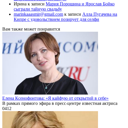
Ирина
к записи
Мария Порошина и Ярослав Бойко
сыграли тайную свадьбу
marinkaaasmir@gmail.com
к записи
Алла Пугачева на
Кипре с удовольствием позирует для селфи
Вам также может понравится
Елена Ксенофонтова: «Я кайфую от открытий в себе»
В рамках прямого эфира в пресс-центре известная актриса
0
412