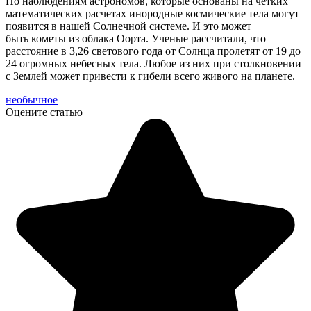
По наблюдениям астрономов, которые основаны на четких
математических расчетах инородные космические тела могут
появится в нашей Солнечной системе. И это может
быть кометы из облака Оорта. Ученые рассчитали, что
расстояние в 3,26 светового года от Солнца пролетят от 19 до
24 огромных небесных тела. Любое из них при столкновении
с Землей может привести к гибели всего живого на планете.
необычное
Оцените статью