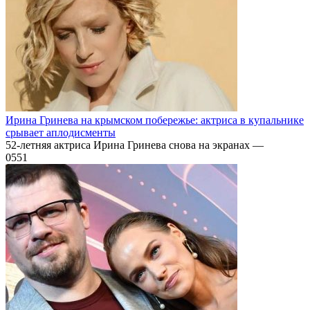
Ирина Гринева на крымском побережье: актриса в купальнике
срывает аплодисменты
52-летняя актриса Ирина Гринева снова на экранах —
0
551