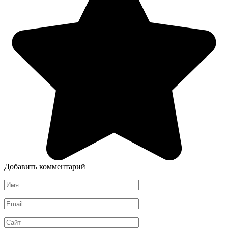
Добавить комментарий
Имя
*
Email
*
Сайт