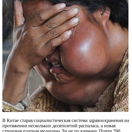
В Китае старая социалистическая система здравоохранения на
протяжении нескольких десятилетий распалась, а новая
страховая платная медицина Ли не по карману. Почти 700