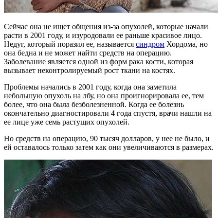
Сейчас она не ищет общения из-за опухолей, которые начали
расти в 2001 году, и изуродовали ее раньше красивое лицо.
Недуг, который поразил ее, называется
синдром
Хордома, но
она бедна и не может найти средств на операцию.
Заболевание является одной из форм рака кости, которая
вызывает неконтролируемый рост ткани на костях.
Проблемы начались в 2001 году, когда она заметила
небольшую опухоль на лбу, но она проигнорировала ее, тем
более, что она была безболезненной. Когда ее болезнь
окончательно диагностировали 4 года спустя, врачи нашли на
ее лице уже семь растущих опухолей.
Но средств на операцию, 90 тысяч долларов, у нее не было, и
ей оставалось только затем как они увеличиваются в размерах.