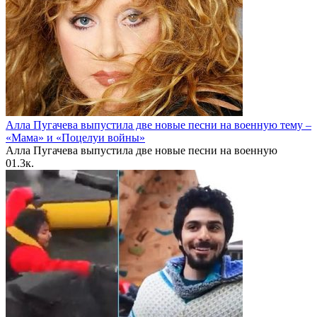
Алла Пугачева выпустила две новые песни на военную тему –
«Мама» и «Поцелуи войны»
Алла Пугачева выпустила две новые песни на военную
0
1.3к.