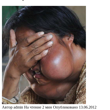
Автор
admin
На чтение
2 мин
Опубликовано
13.06.2012