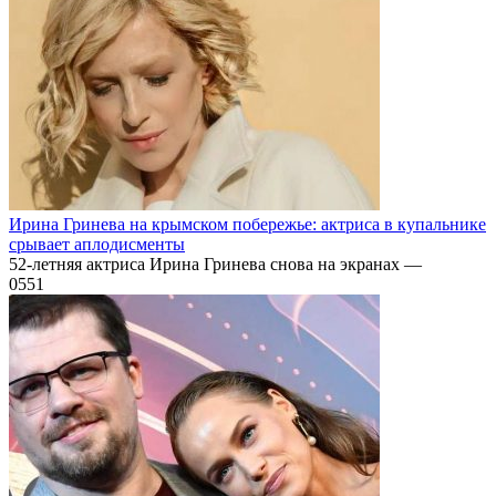
Ирина Гринева на крымском побережье: актриса в купальнике
срывает аплодисменты
52-летняя актриса Ирина Гринева снова на экранах —
0
551