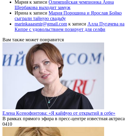
Мария
к записи
Олимпийская чемпионка Анна
Щербакова выходит замуж
Ирина
к записи
Мария Порошина и Ярослав Бойко
сыграли тайную свадьбу
marinkaaasmir@gmail.com
к записи
Алла Пугачева на
Кипре с удовольствием позирует для селфи
Вам также может понравится
Елена Ксенофонтова: «Я кайфую от открытий в себе»
В рамках прямого эфира в пресс-центре известная актриса
0
410