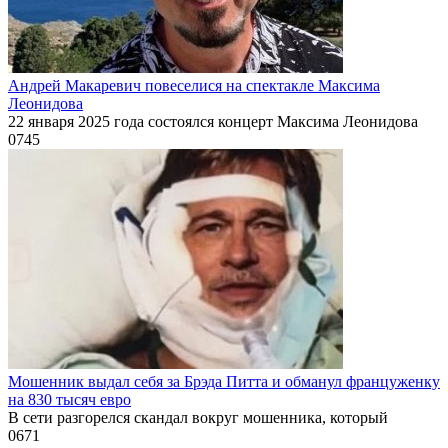
Андрей Макаревич повеселися на спектакле Максима
Леонидова
22 января 2025 года состоялся концерт Максима Леонидова
0
745
Мошенник выдал себя за Брэда Питта и обманул француженку
на 830 тысяч евро
В сети разгорелся скандал вокруг мошенника, который
0
671