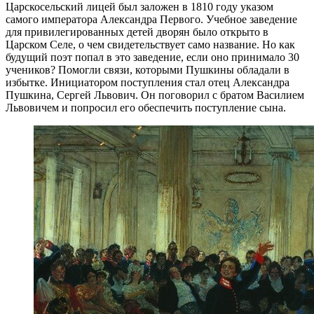
Царскосельский лицей был заложен в 1810 году указом
самого императора Александра Первого. Учебное заведение
для привилегированных детей дворян было открыто в
Царском Селе, о чем свидетельствует само название. Но как
будущий поэт попал в это заведение, если оно принимало 30
учеников? Помогли связи, которыми Пушкины обладали в
избытке. Инициатором поступления стал отец Александра
Пушкина, Сергей Львович. Он поговорил с братом Василием
Львовичем и попросил его обеспечить поступление сына.