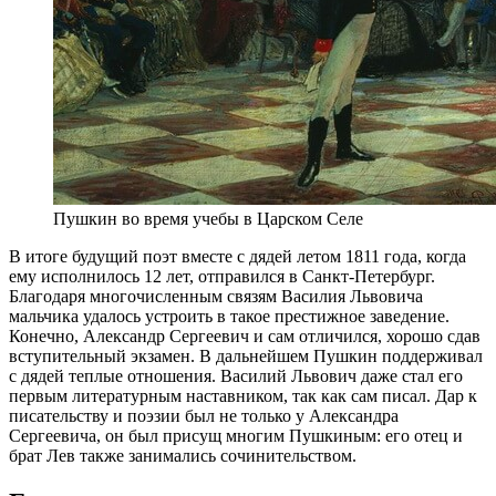
Пушкин во время учебы в Царском Селе
В итоге будущий поэт вместе с дядей летом 1811 года, когда
ему исполнилось 12 лет, отправился в Санкт-Петербург.
Благодаря многочисленным связям Василия Львовича
мальчика удалось устроить в такое престижное заведение.
Конечно, Александр Сергеевич и сам отличился, хорошо сдав
вступительный экзамен. В дальнейшем Пушкин поддерживал
с дядей теплые отношения. Василий Львович даже стал его
первым литературным наставником, так как сам писал. Дар к
писательству и поэзии был не только у Александра
Сергеевича, он был присущ многим Пушкиным: его отец и
брат Лев также занимались сочинительством.