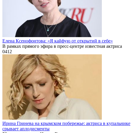
Елена Ксенофонтова: «Я кайфую от открытий в себе»
В рамках прямого эфира в пресс-центре известная актриса
0
412
Ирина Гринева на крымском побережье: актриса в купальнике
срывает аплодисменты