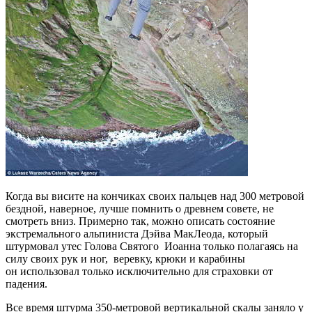
Когда вы висите на кончиках своих пальцев над 300 метровой
бездной, наверное, лучше помнить о древнем совете, не
смотреть вниз. Примерно так, можно описать состояние
экстремального альпиниста Дэйва МакЛеода, который
штурмовал утес Голова Святого Иоанна только полагаясь на
силу своих рук и ног, веревку, крюки и карабины
он использовал только исключительно для страховки от
падения.
Все время штурма 350-метровой вертикальной скалы заняло у