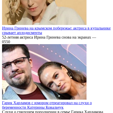
Ирина Гринева на крымском побережье: актриса в купальнике
срывает аплодисменты
52-летняя актриса Ирина Гринева снова на экранах —
0
550
Гарик Харламов с юмором отреагировал на слухи о
беременности Катерины Ковальчук
Слухи о грядущем пополнении в семье Гарика Харламова