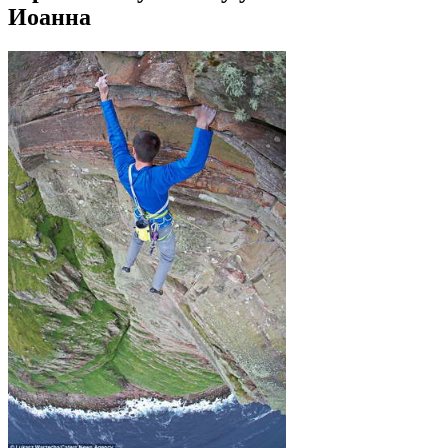
Иоанна