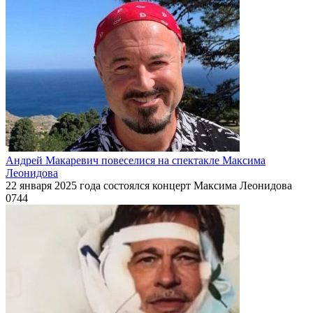
Андрей Макаревич повеселися на спектакле Максима
Леонидова
22 января 2025 года состоялся концерт Максима Леонидова
0
744