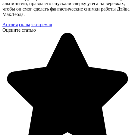
альпинизма, правда его спускали сверху утеса на веревках,
чтобы он смог сделать фантастические снимки работы Дэйва
МакЛеода.
Англия
скала
экстремал
Оцените статью