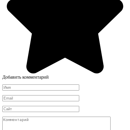
Добавить комментарий
Имя
*
Email
*
Сайт
Комментарий