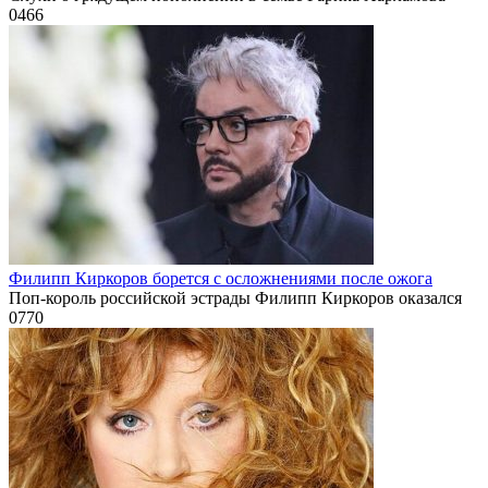
0
466
Филипп Киркоров борется с осложнениями после ожога
Поп-король российской эстрады Филипп Киркоров оказался
0
770