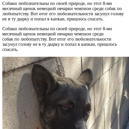
Собаки любознательны по своей природе, но этот 8-ми
месячный щенок немецкой овчарки чемпион среди собак по
любопытству. Вот итог его любознательности засунул голову
не в ту дырку и попал в капкан, пришлось спасать.
Собаки любознательны по своей природе, но этот 8-ми
месячный щенок немецкой овчарки чемпион среди
собак по любопытству. Вот итог его любознательности
засунул голову не в ту дырку и попал в капкан, пришлось
спасать.