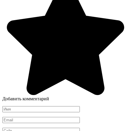
Добавить комментарий
Имя
*
Email
*
Сайт