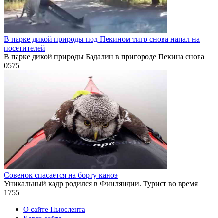
В парке дикой природы под Пекином тигр снова напал на
посетителей
В парке дикой природы Бадалин в пригороде Пекина снова
0
575
Совенок спасается на борту каноэ
Уникальный кадр родился в Финляндии. Турист во время
1
755
О сайте Ньюслента
Карта сайта