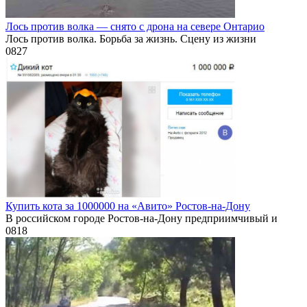
Лось против волка — снято с дрона на севере Онтарио
Лось против волка. Борьба за жизнь. Сцену из жизни
0
827
Купить кота за 1000000 на «Авито» Ростов-на-Дону
В российском городе Ростов-на-Дону предприимчивый и
0
818