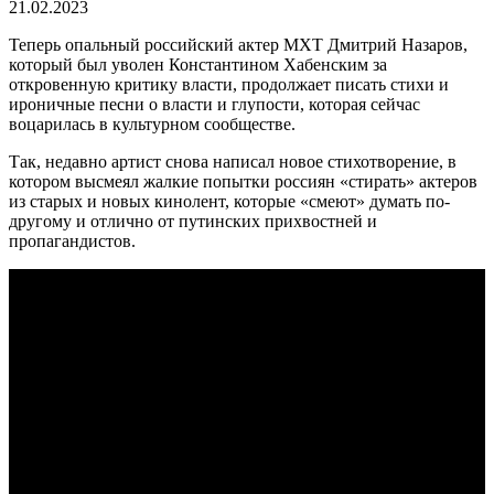
21.02.2023
Теперь опальный российский актер МХТ Дмитрий Назаров,
который был уволен Константином Хабенским за
откровенную критику власти, продолжает писать стихи и
ироничные песни о власти и глупости, которая сейчас
воцарилась в культурном сообществе.
Так, недавно артист снова написал новое стихотворение, в
котором высмеял жалкие попытки россиян «стирать» актеров
из старых и новых кинолент, которые «смеют» думать по-
другому и отлично от путинских прихвостней и
пропагандистов.