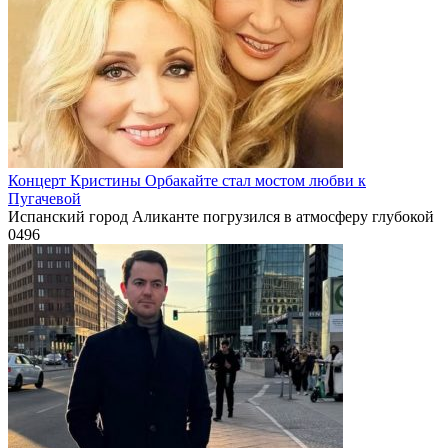
Концерт Кристины Орбакайте стал мостом любви к
Пугачевой
Испанский город Аликанте погрузился в атмосферу глубокой
0
496