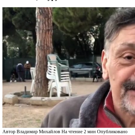
Автор
Владимир Михайлов
На чтение
2 мин
Опубликовано