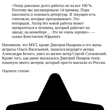
«Театр довольно долго работал не на все 100 %.
Поэтому мы запланировали 14 премьер. Пора
наполнить и освежить репертуар. В текущем есть
спектакли, которые прихрамывают. Это
непорядок. Актер без новой работы может
превратиться в человека, который работает на
заводе, на конвейере… Это не очень хорошо», —
сказал Константин Юрьевич.
Напомним, что МХТ, кроме Дмитрия Назарова и его жены
актрисы Ольги Васильевой, лишился ведущего актера
Александра Белого, ушел из жизни актер Сергей Сосновский.
Кроме того, как ранее высказался Дмитрий Назаров театр
покинуло много актеров, который просто выехали из России.
Оцените статью