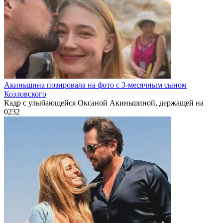
Акиньшина позировала на фото с 3-месячным сыном
Козловского
Кадр с улыбающейся Оксаной Акиньшиной, держащей на
0
232