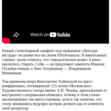
Новый стихотворный памфлет под названием «Цензура
абсурда» он разместил на своем Ютуб-канале. В язвительных
строках актер отметил, что «предательские рожи» в кино
научились стирать. Себя — он предложил заменить Иваном
Охлобыстиным, а Лию Ахеджакову — Владимиром
Машковым.
Тем временем вчера Константин Хабенский на пресс-
конференции, посвященной 125-летию Московского
Художественного театра имени А.П. Чехова, хрипловатым от
внутреннего напряжения объяснил, почему в этом сезоне
запланировано так много премьер, хотя и так понятно, что
театр лишившись ведущих актеров должен как-то изменить
свой репертуар: