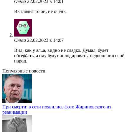
Ольга
22.02.2023 в 14:01
Выглядит то он, не очень.
Ольга
22.02.2023 в 14:07
Вид, как у ал..а, видно не сладко. Думал, будет
обсе@ать, а ему будут аплодировать, недооценил свой
народ.
Популярные новости
При смерти: в сети появились фото Жириновского из
реанимации