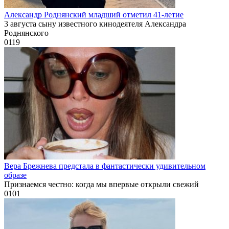
Александр Роднянский младший отметил 41-летие
3 августа сыну известного кинодеятеля Александра
Роднянского
0
119
Вера Брежнева предстала в фантастически удивительном
образе
Признаемся честно: когда мы впервые открыли свежий
0
101