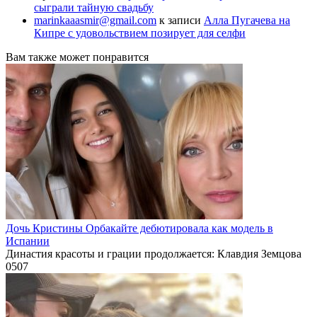
сыграли тайную свадьбу
marinkaaasmir@gmail.com
к записи
Алла Пугачева на
Кипре с удовольствием позирует для селфи
Вам также может понравится
Дочь Кристины Орбакайте дебютировала как модель в
Испании
Династия красоты и грации продолжается: Клавдия Земцова
0
507