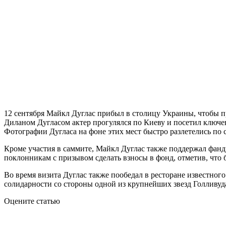
12 сентября Майкл Дуглас прибыл в столицу Украины, чтобы п
Диланом Дугласом актер прогулялся по Киеву и посетил ключ
Фотографии Дугласа на фоне этих мест быстро разлетелись по
Кроме участия в саммите, Майкл Дуглас также поддержал фан
поклонникам с призывом сделать взносы в фонд, отметив, что б
Во время визита Дуглас также пообедал в ресторане известно
солидарности со стороны одной из крупнейших звезд Голливуд
Оцените статью