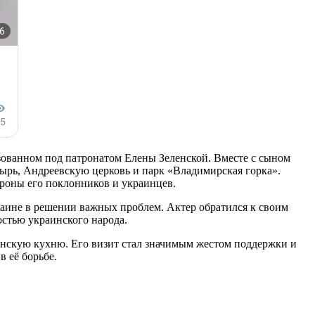
зованном под патронатом Елены Зеленской. Вместе с сыном
ырь, Андреевскую церковь и парк «Владимирская горка».
ороны его поклонников и украинцев.
аине в решении важных проблем. Актер обратился к своим
остью украинского народа.
аинскую кухню. Его визит стал значимым жестом поддержки и
 её борьбе.