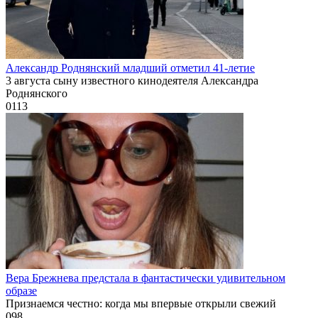
Александр Роднянский младший отметил 41-летие
3 августа сыну известного кинодеятеля Александра
Роднянского
0
113
Вера Брежнева предстала в фантастически удивительном
образе
Признаемся честно: когда мы впервые открыли свежий
0
98