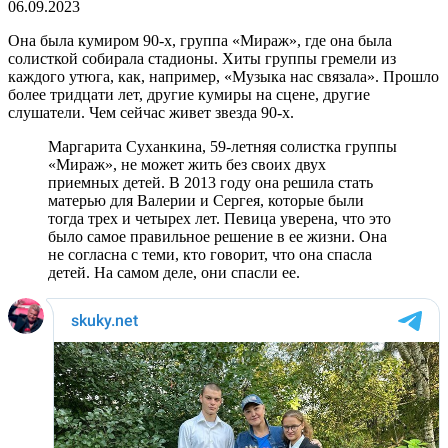
06.09.2023
Она была кумиром 90-х, группа «Мираж», где она была
солисткой собирала стадионы. Хиты группы гремели из
каждого утюга, как, например, «Музыка нас связала». Прошло
более тридцати лет, другие кумиры на сцене, другие
слушатели. Чем сейчас живет звезда 90-х.
Маргарита Суханкина, 59-летняя солистка группы
«Мираж», не может жить без своих двух
приемных детей. В 2013 году она решила стать
матерью для Валерии и Сергея, которые были
тогда трех и четырех лет. Певица уверена, что это
было самое правильное решение в ее жизни. Она
не согласна с теми, кто говорит, что она спасла
детей. На самом деле, они спасли ее.