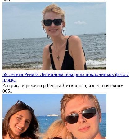
59-летняя Рената Литвинова покорила поклонников фото с
пляжа
Актриса и режиссер Рената Литвинова, известная своим
0
651