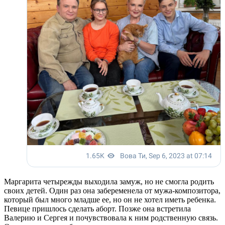
Маргарита четырежды выходила замуж, но не смогла родить
своих детей. Один раз она забеременела от мужа-композитора,
который был много младше ее, но он не хотел иметь ребенка.
Певице пришлось сделать аборт. Позже она встретила
Валерию и Сергея и почувствовала к ним родственную связь.