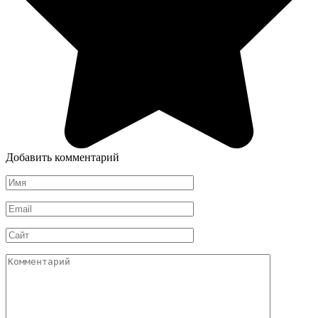
Добавить комментарий
Имя
*
Email
*
Сайт
Комментарий