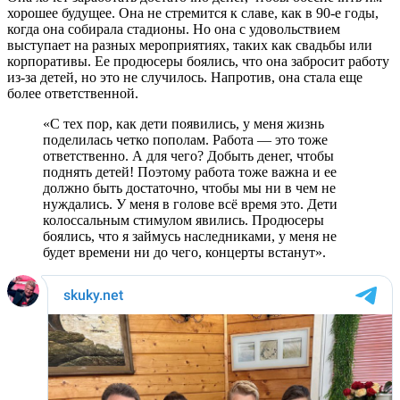
хорошее будущее. Она не стремится к славе, как в 90-е годы,
когда она собирала стадионы. Но она с удовольствием
выступает на разных мероприятиях, таких как свадьбы или
корпоративы. Ее продюсеры боялись, что она забросит работу
из-за детей, но это не случилось. Напротив, она стала еще
более ответственной.
«С тех пор, как дети появились, у меня жизнь
поделилась четко пополам. Работа — это тоже
ответственно. А для чего? Добыть денег, чтобы
поднять детей! Поэтому работа тоже важна и ее
должно быть достаточно, чтобы мы ни в чем не
нуждались. У меня в голове всё время это. Дети
колоссальным стимулом явились. Продюсеры
боялись, что я займусь наследниками, у меня не
будет времени ни до чего, концерты встанут».