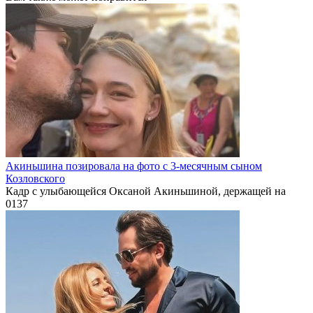
Акиньшина позировала на фото с 3-месячным сыном
Козловского
Кадр с улыбающейся Оксаной Акиньшиной, держащей на
0
137