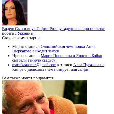
Видео: Сын и внук Софии Ротару задержаны при попытке
побега с Украины
Свежие комментарии
Мария
к записи
Олимпийская чемпионка Анна
Щербакова выходит замуж
Ирина
к записи
Мария Порошина и Ярослав Бойко
сыграли тайную свадьбу
marinkaaasmir@gmail.com
к записи
Алла Пугачева на
Кипре с удовольствием позирует для селфи
Вам также может понравится