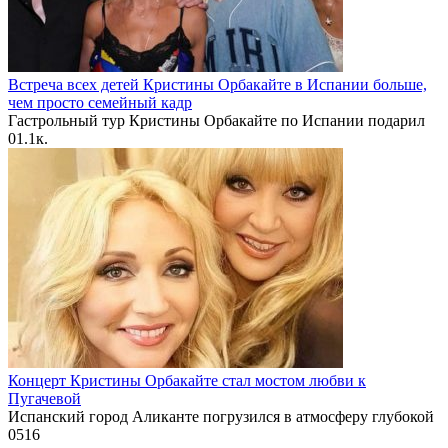
Встреча всех детей Кристины Орбакайте в Испании больше,
чем просто семейный кадр
Гастрольный тур Кристины Орбакайте по Испании подарил
0
1.1к.
Концерт Кристины Орбакайте стал мостом любви к
Пугачевой
Испанский город Аликанте погрузился в атмосферу глубокой
0
516