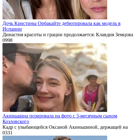
Дочь Кристины Орбакайте дебютировала как модель в
Испании
Династия красоты и грации продолжается: Клавдия Земцова
0
998
Акиньшина позировала на фото с 3-месячным сыном
Козловского
Кадр с улыбающейся Оксаной Акиньшиной, держащей на
0
331