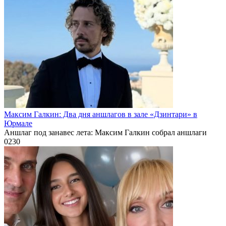
Максим Галкин: Два дня аншлагов в зале «Дзинтари» в
Юрмале
Аншлаг под занавес лета: Максим Галкин собрал аншлаги
0
230