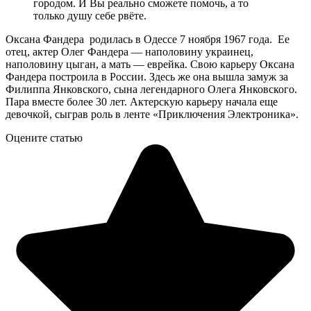
городом. И Вы реально сможете помочь, а то
только душу себе рвëте.
Оксана Фандера родилась в Одессе 7 ноября 1967 года. Ее
отец, актер Олег Фандера — наполовину украинец,
наполовину цыган, а мать — еврейка. Свою карьеру Оксана
Фандера построила в России. Здесь же она вышла замуж за
Филиппа Янковского, сына легендарного Олега Янковского.
Пара вместе более 30 лет. Актерскую карьеру начала еще
девочкой, сыграв роль в ленте «Приключения Электроника».
Оцените статью