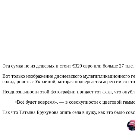
Эта сумка не из дешевых и стоит €329 евро или больше 27 тыс.
Вот только изображение диснеевского мультипликационного ге
солидарность с Украиной, которая подвергается агрессии со ст
Неоднозначности этой фотографии придает тот факт, что опу
«Всё будет вовремя», — в совокупности с цветовой гаммо
Так что Татьяна Брухунова опять села в лужу, как это было сов