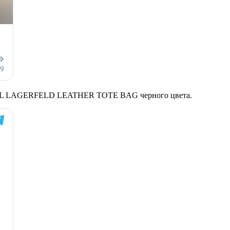
X KARL LAGERFELD LEATHER TOTE BAG черного цвета.