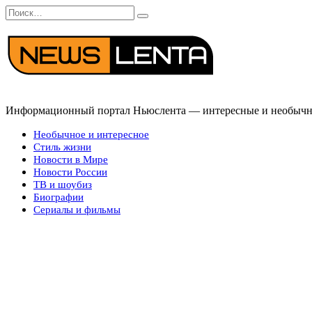
Перейти
Search
к
for:
содержанию
Информационный портал Ньюслента — интересные и необычные
Необычное и интересное
Стиль жизни
Новости в Мире
Новости России
ТВ и шоубиз
Биографии
Сериалы и фильмы