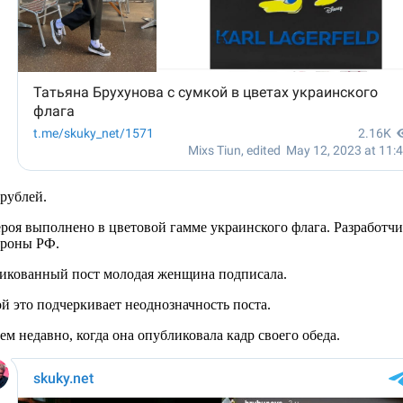
 рублей.
роя выполнено в цветовой гамме украинского флага. Разработч
ороны РФ.
бликованный пост молодая женщина подписала.
й это подчеркивает неоднозначность поста.
сем недавно, когда она опубликовала кадр своего обеда.