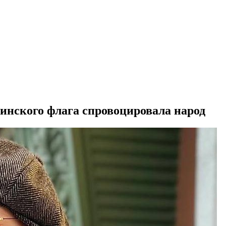
инского флага спровоцировала народ