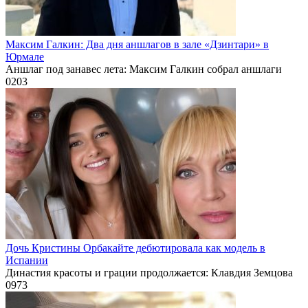
Максим Галкин: Два дня аншлагов в зале «Дзинтари» в
Юрмале
Аншлаг под занавес лета: Максим Галкин собрал аншлаги
0
203
Дочь Кристины Орбакайте дебютировала как модель в
Испании
Династия красоты и грации продолжается: Клавдия Земцова
0
973