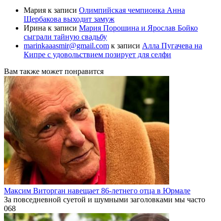
Мария
к записи
Олимпийская чемпионка Анна
Щербакова выходит замуж
Ирина
к записи
Мария Порошина и Ярослав Бойко
сыграли тайную свадьбу
marinkaaasmir@gmail.com
к записи
Алла Пугачева на
Кипре с удовольствием позирует для селфи
Вам также может понравится
Максим Виторган навещает 86-летнего отца в Юрмале
За повседневной суетой и шумными заголовками мы часто
0
68