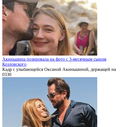
Акиньшина позировала на фото с 3-месячным сыном
Козловского
Кадр с улыбающейся Оксаной Акиньшиной, держащей на
0
330