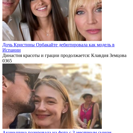
Дочь Кристины Орбакайте дебютировала как модель в
Испании
Династия красоты и грации продолжается: Клавдия Земцова
0
365
Акиньшина позировала на фото с 3-месячным сыном