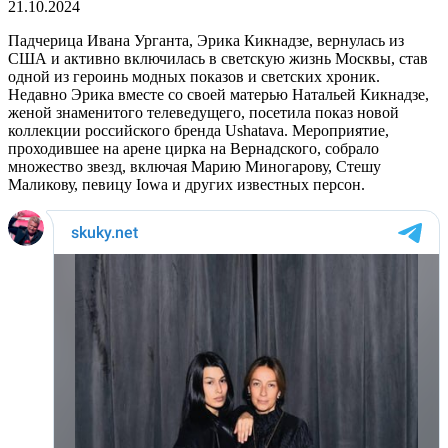
21.10.2024
Падчерица Ивана Урганта, Эрика Кикнадзе, вернулась из
США и активно включилась в светскую жизнь Москвы, став
одной из героинь модных показов и светских хроник.
Недавно Эрика вместе со своей матерью Натальей Кикнадзе,
женой знаменитого телеведущего, посетила показ новой
коллекции российского бренда Ushatava. Мероприятие,
проходившее на арене цирка на Вернадского, собрало
множество звезд, включая Марию Миногарову, Стешу
Маликову, певицу Iowa и других известных персон.