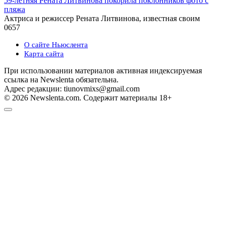
59-летняя Рената Литвинова покорила поклонников фото с
пляжа
Актриса и режиссер Рената Литвинова, известная своим
0
657
О сайте Ньюслента
Карта сайта
При использовании материалов активная индексируемая
ссылка на Newslenta обязательна.
Адрес редакции: tiunovmixs@gmail.com
© 2026 Newslenta.com. Содержит материалы 18+