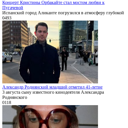
Концерт Кристины Орбакайте стал мостом любви к
Пугачевой
Испанский город Аликанте погрузился в атмосферу глубокой
0
493
Александр Роднянский младший отметил 41-летие
3 августа сыну известного кинодеятеля Александра
Роднянского
0
118