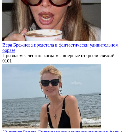
Вера Брежнева предстала в фантастически удивительном
образе
Признаемся честно: когда мы впервые открыли свежий
0
101