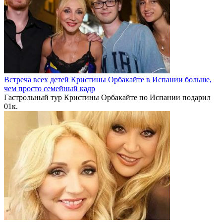
Встреча всех детей Кристины Орбакайте в Испании больше,
чем просто семейный кадр
Гастрольный тур Кристины Орбакайте по Испании подарил
0
1к.