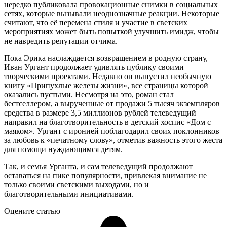
нередко публиковала провокационные снимки в социальных
сетях, которые вызывали неоднозначные реакции. Некоторые
считают, что её перемена стиля и участие в светских
мероприятиях может быть попыткой улучшить имидж, чтобы
не навредить репутации отчима.
Пока Эрика наслаждается возвращением в родную страну,
Иван Ургант продолжает удивлять публику своими
творческими проектами. Недавно он выпустил необычную
книгу «Припухлые железы жизни», все страницы которой
оказались пустыми. Несмотря на это, роман стал
бестселлером, а вырученные от продажи 5 тысяч экземпляров
средства в размере 3,5 миллионов рублей телеведущий
направил на благотворительность в детский хоспис «Дом с
маяком». Ургант с иронией поблагодарил своих поклонников
за любовь к «печатному слову», отметив важность этого жеста
для помощи нуждающимся детям.
Так, и семья Урганта, и сам телеведущий продолжают
оставаться на пике популярности, привлекая внимание не
только своими светскими выходами, но и
благотворительными инициативами.
Оцените статью