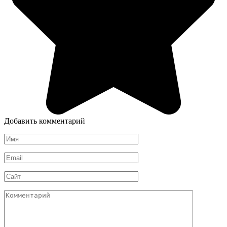
Добавить комментарий
Имя
*
Email
*
Сайт
Комментарий