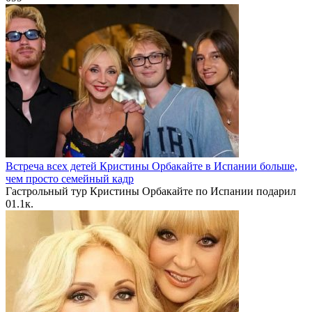
Встреча всех детей Кристины Орбакайте в Испании больше,
чем просто семейный кадр
Гастрольный тур Кристины Орбакайте по Испании подарил
0
1.1к.