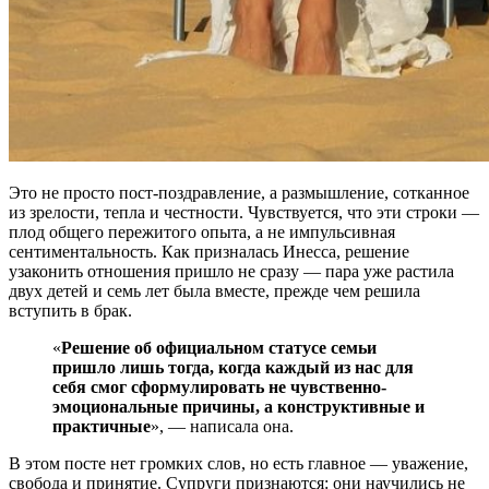
Это не просто пост-поздравление, а размышление, сотканное
из зрелости, тепла и честности. Чувствуется, что эти строки —
плод общего пережитого опыта, а не импульсивная
сентиментальность. Как призналась Инесса, решение
узаконить отношения пришло не сразу — пара уже растила
двух детей и семь лет была вместе, прежде чем решила
вступить в брак.
«
Решение об официальном статусе семьи
пришло лишь тогда, когда каждый из нас для
себя смог сформулировать не чувственно-
эмоциональные причины, а конструктивные и
практичные
», — написала она.
В этом посте нет громких слов, но есть главное — уважение,
свобода и принятие. Супруги признаются: они научились не