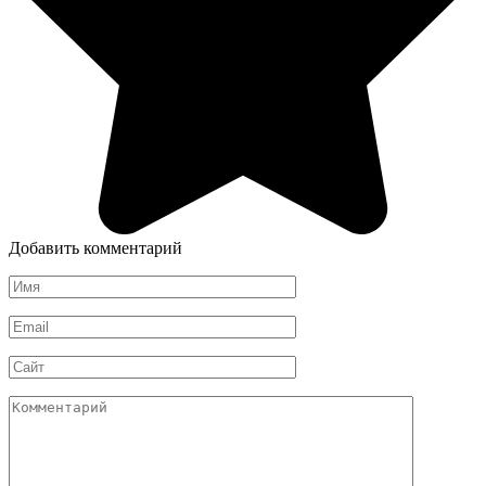
Добавить комментарий
Имя
*
Email
*
Сайт
Комментарий