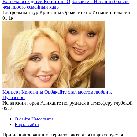
Встреча всех детей Кристины Орбакайте в Испании больше,
чем просто семейный кадр
Гастрольный тур Кристины Орбакайте по Испании подарил
0
1.1к.
Концерт Кристины Орбакайте стал мостом любви к
Пугачевой
Испанский город Аликанте погрузился в атмосферу глубокой
0
527
О сайте Ньюслента
Карта сайта
При использовании материалов активная индексируемая