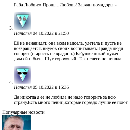
Раба Любви:» Прошла Любовь! Завяли помидоры.»
Наталья
04.10.2022 в 21:50
Её не ненавидят, она всем надоела, улетела и пусть не
возвращается, внуков своих воспитывает.Правда люди
говорят (старость не врадость) Бабушке покой нужен
,там ей и быть. Шут гороховый. Так нечего не поняла.
Наталья
05.10.2022 в 15:36
Да никогда я ее не любила,не надо говорить за всю
страну.Есть много певиц,которые гораздо лучше ее поют
Популярные новости