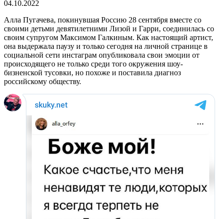
04.10.2022
Алла Пугачева, покинувшая Россию 28 сентября вместе со
своими детьми девятилетними Лизой и Гарри, соединилась со
своим супругом Максимом Галкиным. Как настоящий артист,
она выдержала паузу и только сегодня на личной странице в
социальной сети инстаграм опубликовала свои эмоции от
происходящего не только среди того окружения шоу-
бизненской тусовки, но похоже и поставила диагноз
российскому обществу.