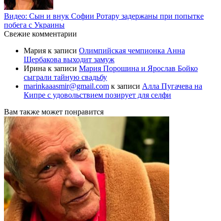
Видео: Сын и внук Софии Ротару задержаны при попытке
побега с Украины
Свежие комментарии
Мария
к записи
Олимпийская чемпионка Анна
Щербакова выходит замуж
Ирина
к записи
Мария Порошина и Ярослав Бойко
сыграли тайную свадьбу
marinkaaasmir@gmail.com
к записи
Алла Пугачева на
Кипре с удовольствием позирует для селфи
Вам также может понравится