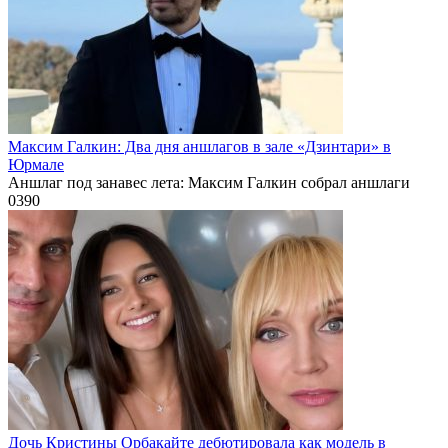
Максим Галкин: Два дня аншлагов в зале «Дзинтари» в
Юрмале
Аншлаг под занавес лета: Максим Галкин собрал аншлаги
0
390
Дочь Кристины Орбакайте дебютировала как модель в