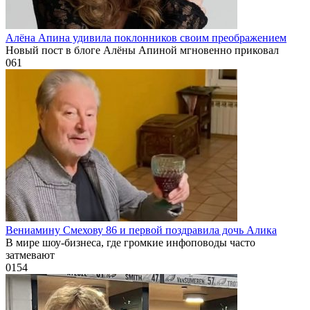
Алёна Апина удивила поклонников своим преображением
Новый пост в блоге Алёны Апиной мгновенно приковал
0
61
Вениамину Смехову 86 и первой поздравила дочь Алика
В мире шоу-бизнеса, где громкие инфоповоды часто
затмевают
0
154