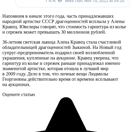
Напомним в начале этого года, часть принадлежавших
народной артистке СССР драгоценностей всплыла у Алены
Кравец. Ювелиры говорят, что стоимость гарнитура из колье
и сережек может превышать 30 миллионов рублей.
36-летняя светская львица Алена Кравец стала счастливой
обладательницей драгоценностей Зыкиной. На Новый год
супруг-предприниматель подарил своей возлюбленной
украшения, купленные на аукционе. Кравец уверена, что
гарнитур из колье и сережек раньше принадлежал именно
знаменитой артистке, которая отошла в лучший мир
в 2009 году. Дело в том, что личные вещи Людмилы
Георгиевны действительно время от времени всплывают
на аукционах.
Оцените статью