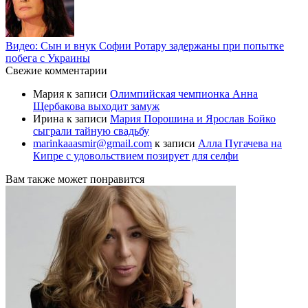
Видео: Сын и внук Софии Ротару задержаны при попытке
побега с Украины
Свежие комментарии
Мария
к записи
Олимпийская чемпионка Анна
Щербакова выходит замуж
Ирина
к записи
Мария Порошина и Ярослав Бойко
сыграли тайную свадьбу
marinkaaasmir@gmail.com
к записи
Алла Пугачева на
Кипре с удовольствием позирует для селфи
Вам также может понравится