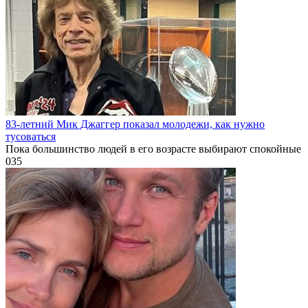
83-летний Мик Джаггер показал молодежи, как нужно
тусоваться
Пока большинство людей в его возрасте выбирают спокойные
0
35