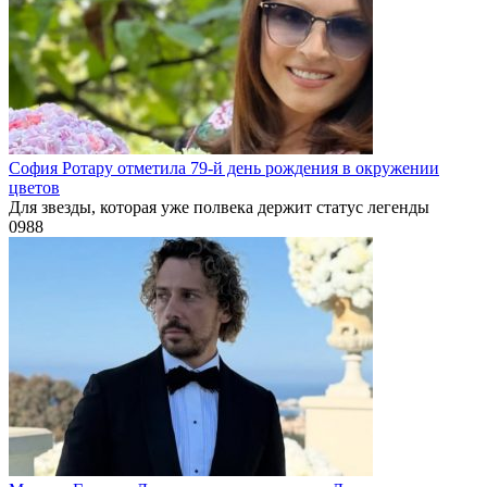
София Ротару отметила 79-й день рождения в окружении
цветов
Для звезды, которая уже полвека держит статус легенды
0
988