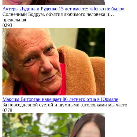
Актеры Дудина и Руденко 15 лет вместе: «Легко не было»
Солнечный Бодрум, объятия любимого человека и…
предельная
0
293
Максим Виторган навещает 86-летнего отца в Юрмале
За повседневной суетой и шумными заголовками мы часто
0
778