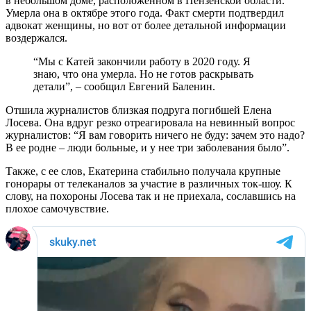
в небольшом доме, расположенном в Пензенской области.
Умерла она в октябре этого года. Факт смерти подтвердил
адвокат женщины, но вот от более детальной информации
воздержался.
“Мы с Катей закончили работу в 2020 году. Я
знаю, что она умерла. Но не готов раскрывать
детали”, – сообщил Евгений Баленин.
Отшила журналистов близкая подруга погибшей Елена
Лосева. Она вдруг резко отреагировала на невинный вопрос
журналистов: “Я вам говорить ничего не буду: зачем это надо?
В ее родне – люди больные, и у нее три заболевания было”.
Также, с ее слов, Екатерина стабильно получала крупные
гонорары от телеканалов за участие в различных ток-шоу. К
слову, на похороны Лосева так и не приехала, сославшись на
плохое самочувствие.