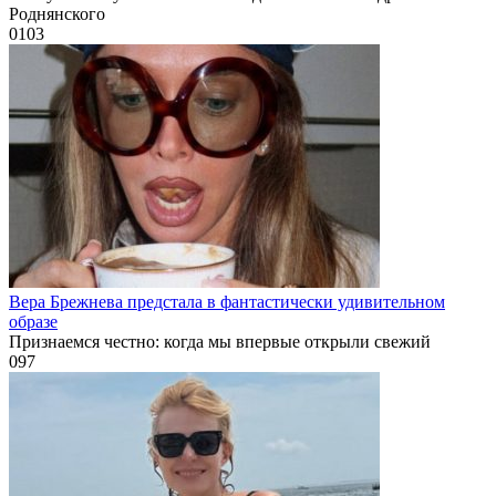
Роднянского
0
103
Вера Брежнева предстала в фантастически удивительном
образе
Признаемся честно: когда мы впервые открыли свежий
0
97