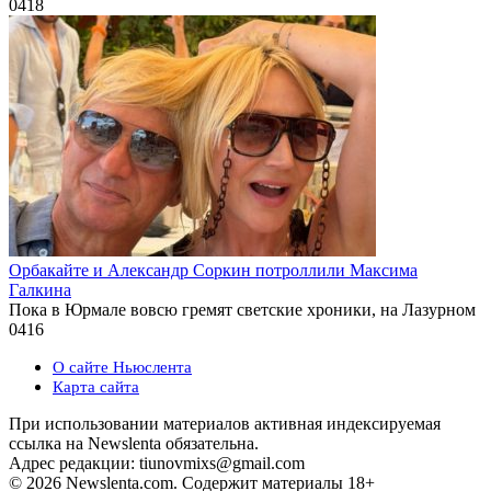
0
418
Орбакайте и Александр Соркин потроллили Максима
Галкина
Пока в Юрмале вовсю гремят светские хроники, на Лазурном
0
416
О сайте Ньюслента
Карта сайта
При использовании материалов активная индексируемая
ссылка на Newslenta обязательна.
Адрес редакции: tiunovmixs@gmail.com
© 2026 Newslenta.com. Содержит материалы 18+