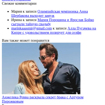
Свежие комментарии
Мария
к записи
Олимпийская чемпионка Анна
Щербакова выходит замуж
Ирина
к записи
Мария Порошина и Ярослав Бойко
сыграли тайную свадьбу
marinkaaasmir@gmail.com
к записи
Алла Пугачева на
Кипре с удовольствием позирует для селфи
Вам также может понравится
Анжелика Ревва раскрыла секрет брака с Артуром
Пирожковым