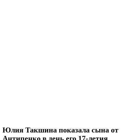
Юлия Такшина показала сына от
Антипенко в день его 17-летия