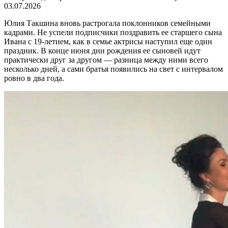
03.07.2026
Юлия Такшина вновь растрогала поклонников семейными
кадрами. Не успели подписчики поздравить ее старшего сына
Ивана с 19-летием, как в семье актрисы наступил еще один
праздник. В конце июня дни рождения ее сыновей идут
практически друг за другом — разница между ними всего
несколько дней, а сами братья появились на свет с интервалом
ровно в два года.