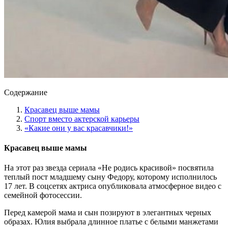
Содержание
Красавец выше мамы
Спорт вместо актерской карьеры
«Какие они у вас красавчики!»
Красавец выше мамы
На этот раз звезда сериала «Не родись красивой» посвятила
теплый пост младшему сыну Федору, которому исполнилось
17 лет. В соцсетях актриса опубликовала атмосферное видео с
семейной фотосессии.
Перед камерой мама и сын позируют в элегантных черных
образах. Юлия выбрала длинное платье с белыми манжетами