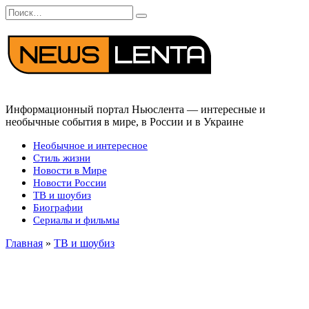
Перейти
Search
к
for:
содержанию
Информационный портал Ньюслента — интересные и
необычные события в мире, в России и в Украине
Необычное и интересное
Стиль жизни
Новости в Мире
Новости России
ТВ и шоубиз
Биографии
Сериалы и фильмы
Главная
»
ТВ и шоубиз