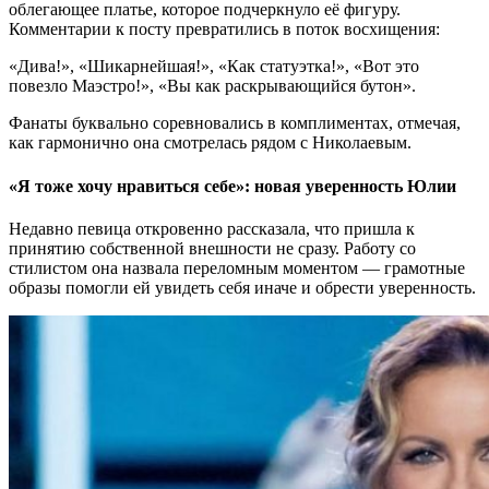
облегающее платье, которое подчеркнуло её фигуру.
Комментарии к посту превратились в поток восхищения:
«Дива!», «Шикарнейшая!», «Как статуэтка!», «Вот это
повезло Маэстро!», «Вы как раскрывающийся бутон».
Фанаты буквально соревновались в комплиментах, отмечая,
как гармонично она смотрелась рядом с Николаевым.
«Я тоже хочу нравиться себе»: новая уверенность Юлии
Недавно певица откровенно рассказала, что пришла к
принятию собственной внешности не сразу. Работу со
стилистом она назвала переломным моментом — грамотные
образы помогли ей увидеть себя иначе и обрести уверенность.