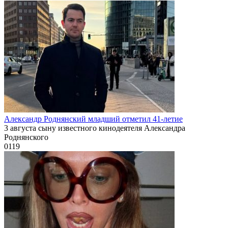
Александр Роднянский младший отметил 41-летие
3 августа сыну известного кинодеятеля Александра
Роднянского
0
119