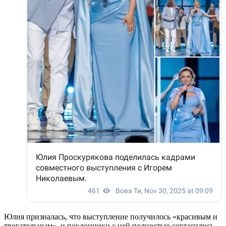
Юлия призналась, что выступление получилось «красивым и
трогательным», и поклонники с ней полностью согласились.