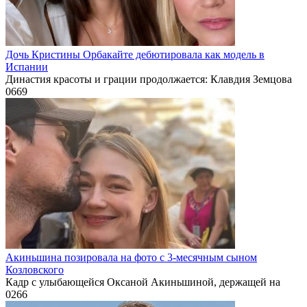
Дочь Кристины Орбакайте дебютировала как модель в
Испании
Династия красоты и грации продолжается: Клавдия Земцова
0
669
Акиньшина позировала на фото с 3-месячным сыном
Козловского
Кадр с улыбающейся Оксаной Акиньшиной, держащей на
0
266