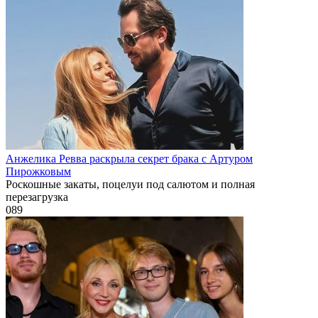
Анжелика Ревва раскрыла секрет брака с Артуром
Пирожковым
Роскошные закаты, поцелуи под салютом и полная
перезагрузка
0
89