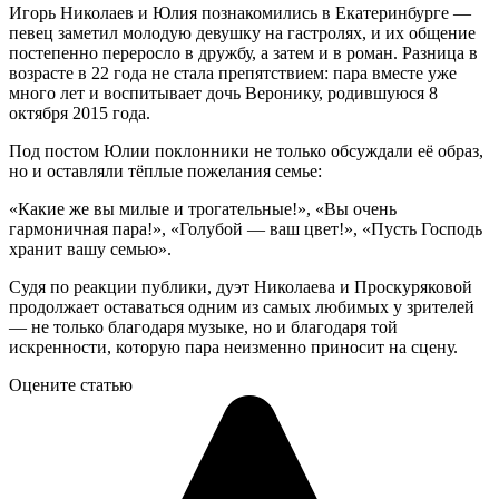
Игорь Николаев и Юлия познакомились в Екатеринбурге —
певец заметил молодую девушку на гастролях, и их общение
постепенно переросло в дружбу, а затем и в роман. Разница в
возрасте в 22 года не стала препятствием: пара вместе уже
много лет и воспитывает дочь Веронику, родившуюся 8
октября 2015 года.
Под постом Юлии поклонники не только обсуждали её образ,
но и оставляли тёплые пожелания семье:
«Какие же вы милые и трогательные!», «Вы очень
гармоничная пара!», «Голубой — ваш цвет!», «Пусть Господь
хранит вашу семью».
Судя по реакции публики, дуэт Николаева и Проскуряковой
продолжает оставаться одним из самых любимых у зрителей
— не только благодаря музыке, но и благодаря той
искренности, которую пара неизменно приносит на сцену.
Оцените статью