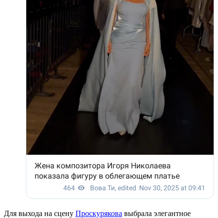
Для выхода на сцену
Проскурякова
выбрала элегантное