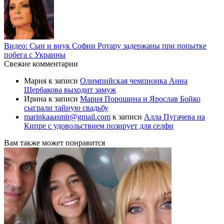
Видео: Сын и внук Софии Ротару задержаны при попытке
побега с Украины
Свежие комментарии
Мария
к записи
Олимпийская чемпионка Анна
Щербакова выходит замуж
Ирина
к записи
Мария Порошина и Ярослав Бойко
сыграли тайную свадьбу
marinkaaasmir@gmail.com
к записи
Алла Пугачева на
Кипре с удовольствием позирует для селфи
Вам также может понравится