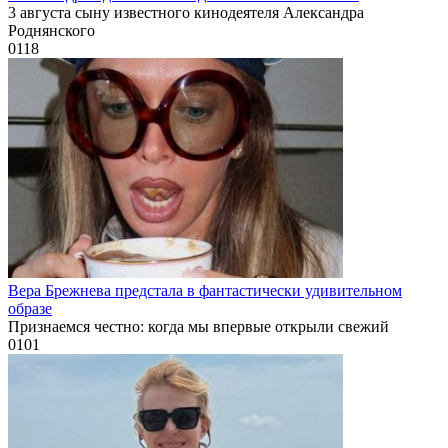
3 августа сыну известного кинодеятеля Александра
Роднянского
0
118
Вера Брежнева предстала в фантастически удивительном
образе
Признаемся честно: когда мы впервые открыли свежий
0
101