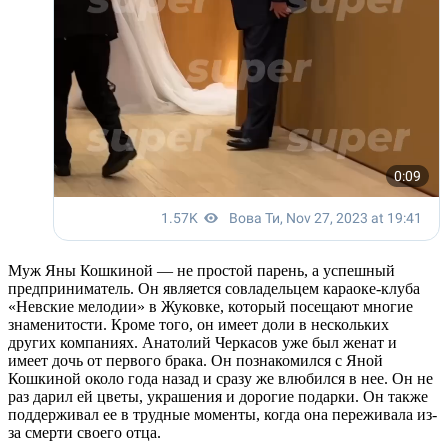
Муж Яны Кошкиной — не простой парень, а успешный
предприниматель. Он является совладельцем караоке-клуба
«Невские мелодии» в Жуковке, который посещают многие
знаменитости. Кроме того, он имеет доли в нескольких
других компаниях. Анатолий Черкасов уже был женат и
имеет дочь от первого брака. Он познакомился с Яной
Кошкиной около года назад и сразу же влюбился в нее. Он не
раз дарил ей цветы, украшения и дорогие подарки. Он также
поддерживал ее в трудные моменты, когда она переживала из-
за смерти своего отца.