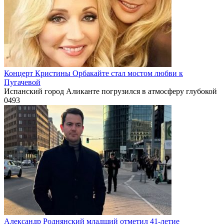
Концерт Кристины Орбакайте стал мостом любви к
Пугачевой
Испанский город Аликанте погрузился в атмосферу глубокой
0
493
Александр Роднянский младший отметил 41-летие