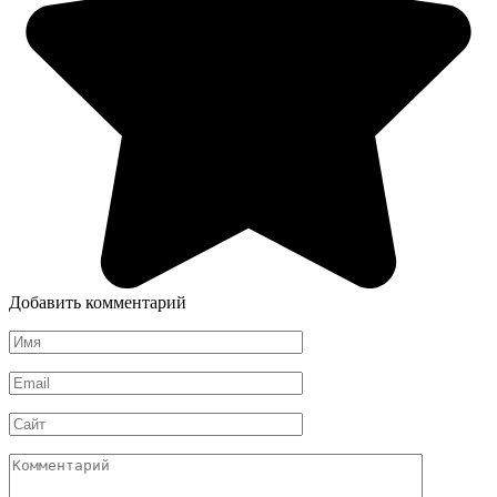
Добавить комментарий
Имя
*
Email
*
Сайт
Комментарий