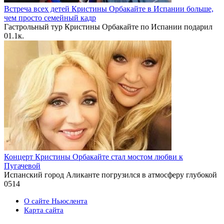
Встреча всех детей Кристины Орбакайте в Испании больше,
чем просто семейный кадр
Гастрольный тур Кристины Орбакайте по Испании подарил
0
1.1к.
Концерт Кристины Орбакайте стал мостом любви к
Пугачевой
Испанский город Аликанте погрузился в атмосферу глубокой
0
514
О сайте Ньюслента
Карта сайта