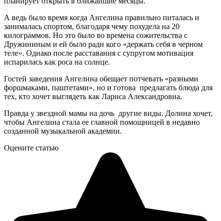
планирует открыть в ближайшие месяцы.
А ведь было время когда Ангелина правильно питалась и
занималась спортом, благодаря чему похудела на 20
килограммов. Но это было во времена сожительства с
Дружининым и ей было ради кого «держать себя в черном
теле». Однако после расставания с супругом мотивация
испарилась как роса на солнце.
Гостей заведения Ангелина обещает потчевать «разными
форшмаками, паштетами», но и готова предлагать блюда для
тех, кто хочет выглядеть как Лариса Александровна.
Правда у звездной мамы на дочь другие виды. Долина хочет,
чтобы Ангелина стала ее главной помощницей в недавно
созданной музыкальной академии.
Оцените статью