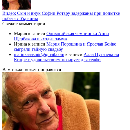
Видео: Сын и внук Софии Ротару задержаны при попытке
побега с Украины
Свежие комментарии
Мария
к записи
Олимпийская чемпионка Анна
Щербакова выходит замуж
Ирина
к записи
Мария Порошина и Ярослав Бойко
сыграли тайную свадьбу
marinkaaasmir@gmail.com
к записи
Алла Пугачева на
Кипре с удовольствием позирует для селфи
Вам также может понравится