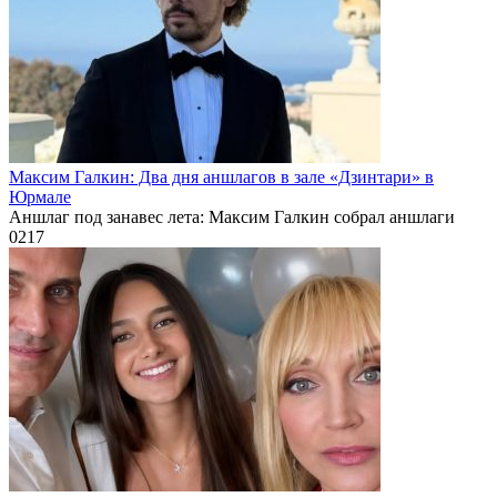
Максим Галкин: Два дня аншлагов в зале «Дзинтари» в
Юрмале
Аншлаг под занавес лета: Максим Галкин собрал аншлаги
0
217