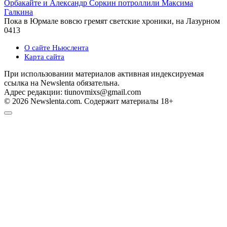
Орбакайте и Александр Соркин потроллили Максима
Галкина
Пока в Юрмале вовсю гремят светские хроники, на Лазурном
0
413
О сайте Ньюслента
Карта сайта
При использовании материалов активная индексируемая
ссылка на Newslenta обязательна.
Адрес редакции: tiunovmixs@gmail.com
© 2026 Newslenta.com. Содержит материалы 18+