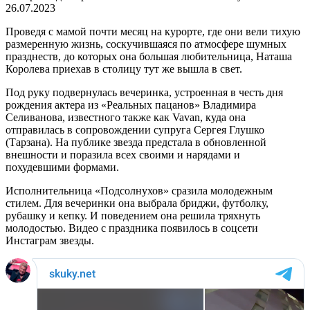
26.07.2023
Проведя с мамой почти месяц на курорте, где они вели тихую
размеренную жизнь, соскучившаяся по атмосфере шумных
празднеств, до которых она большая любительница, Наташа
Королева приехав в столицу тут же вышла в свет.
Под руку подвернулась вечеринка, устроенная в честь дня
рождения актера из «Реальных пацанов» Владимира
Селиванова, известного также как Vavan, куда она
отправилась в сопровождении супруга Сергея Глушко
(Тарзана). На публике звезда предстала в обновленной
внешности и поразила всех своими и нарядами и
похудевшими формами.
Исполнительница «Подсолнухов» сразила молодежным
стилем. Для вечеринки она выбрала бриджи, футболку,
рубашку и кепку. И поведением она решила тряхнуть
молодостью. Видео с праздника появилось в соцсети
Инстаграм звезды.