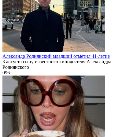
Александр Роднянский младший отметил 41-летие
3 августа сыну известного кинодеятеля Александра
Роднянского
0
96