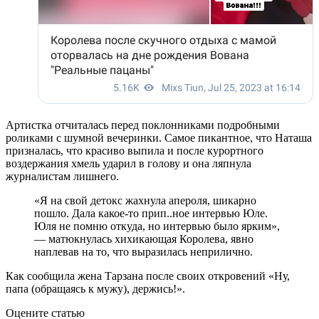
Артистка отчиталась перед поклонниками подробными
роликами с шумной вечеринки. Самое пикантное, что Наташа
призналась, что красиво выпила и после курортного
воздержания хмель ударил в голову и она ляпнула
журналистам лишнего.
«Я на свой детокс жахнула апероля, шикарно
пошло. Дала какое-то прип..ное интервью Юле.
Юля не помню откуда, но интервью было ярким»,
— матюкнулась хихикающая Королева, явно
наплевав на то, что выразилась неприлично.
Как сообщила жена Тарзана после своих откровений «Ну,
папа (обращаясь к мужу), держись!».
Оцените статью