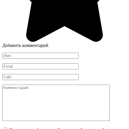
Добавить комментарий
Имя
*
Email
*
Сайт
Комментарий