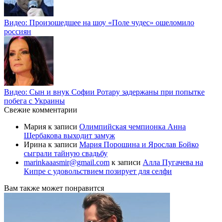
Видео: Произошедшее на шоу «Поле чудес» ошеломило
россиян
Видео: Сын и внук Софии Ротару задержаны при попытке
побега с Украины
Свежие комментарии
Мария
к записи
Олимпийская чемпионка Анна
Щербакова выходит замуж
Ирина
к записи
Мария Порошина и Ярослав Бойко
сыграли тайную свадьбу
marinkaaasmir@gmail.com
к записи
Алла Пугачева на
Кипре с удовольствием позирует для селфи
Вам также может понравится