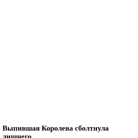
Выпившая Королева сболтнула
лишнего