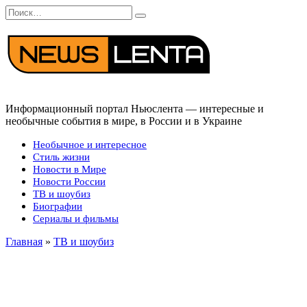
Перейти
Search
к
for:
содержанию
Информационный портал Ньюслента — интересные и
необычные события в мире, в России и в Украине
Необычное и интересное
Стиль жизни
Новости в Мире
Новости России
ТВ и шоубиз
Биографии
Сериалы и фильмы
Главная
»
ТВ и шоубиз