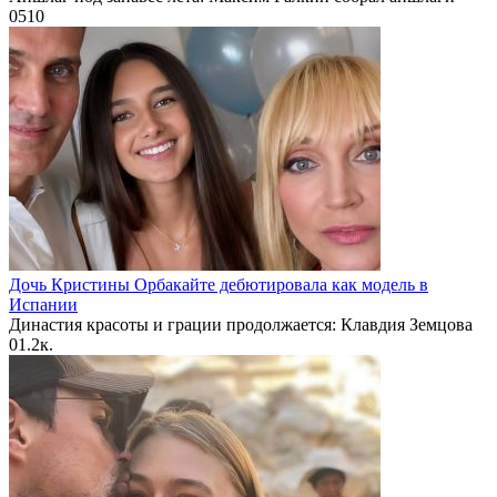
0
510
Дочь Кристины Орбакайте дебютировала как модель в
Испании
Династия красоты и грации продолжается: Клавдия Земцова
0
1.2к.