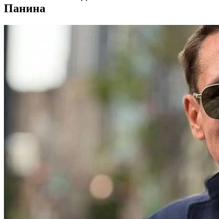
Панина