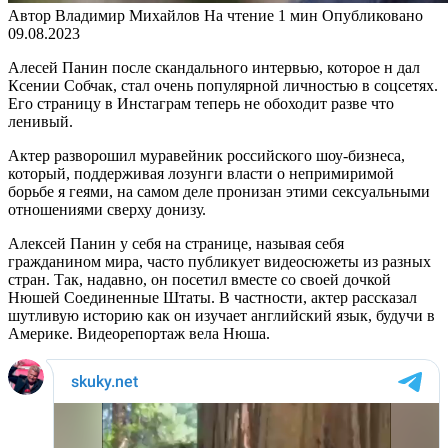
Автор
Владимир Михайлов
На чтение
1 мин
Опубликовано
09.08.2023
Алесей Панин после скандального интервью, которое н дал
Ксении Собчак, стал очень популярной личностью в соцсетях.
Его страницу в Инстаграм теперь не обоходит разве что
ленивый.
Актер разворошил муравейник российского шоу-бизнеса,
который, поддерживая лозунги власти о непримиримой
борьбе я геями, на самом деле пронизан этими сексуальными
отношениями сверху донизу.
Алексей Панин у себя на странице, называя себя
гражданином мира, часто публикует видеосюжеты из разных
стран. Так, надавно, он посетил вместе со своей дочкой
Нюшей Соединенные Штаты. В частности, актер рассказал
шутливую историю как он изучает английский язык, будучи в
Америке. Видеорепортаж вела Нюша.