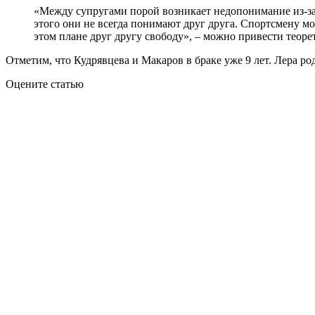
«Между супругами порой возникает недопонимание из-за т
этого они не всегда понимают друг друга. Спортсмену м
этом плане друг другу свободу», – можно привести теор
Отметим, что Кудрявцева и Макаров в браке уже 9 лет. Лера р
Оцените статью