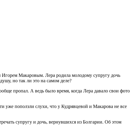
ом Игорем Макаровым. Лера родила молодому супругу дочь
душу, но так ли это на самом деле?
вообще пропал. А ведь было время, когда Лера давало свои фото
ти уже поползли слухи, что у Кудрявцевой и Макарова не все
речать супругу и дочь, вернувшихся из Болгарии. Об этом