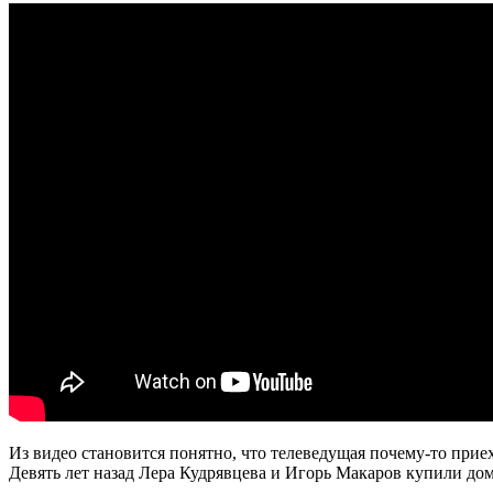
Из видео становится понятно, что телеведущая почему-то прие
Девять лет назад Лера Кудрявцева и Игорь Макаров купили дом