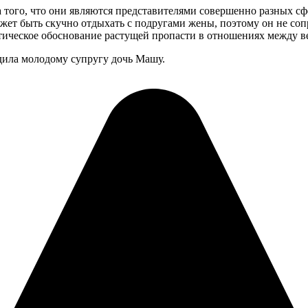
ого, что они являются представителями совершенно разных сфер
ожет быть скучно отдыхать с подругами жены, поэтому он не со
етическое обоснование растущей пропасти в отношениях между 
одила молодому супругу дочь Машу.