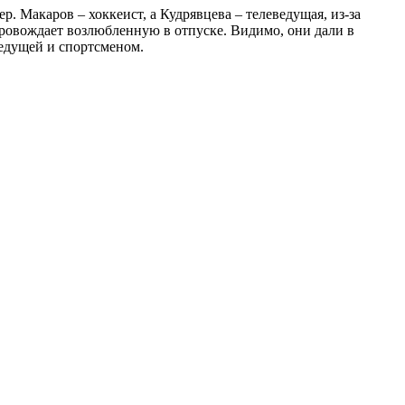
. Макаров – хоккеист, а Кудрявцева – телеведущая, из-за
провождает возлюбленную в отпуске. Видимо, они дали в
ведущей и спортсменом.