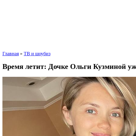
Главная
»
ТВ и шоубиз
Время летит: Дочке Ольги Кузминой уж