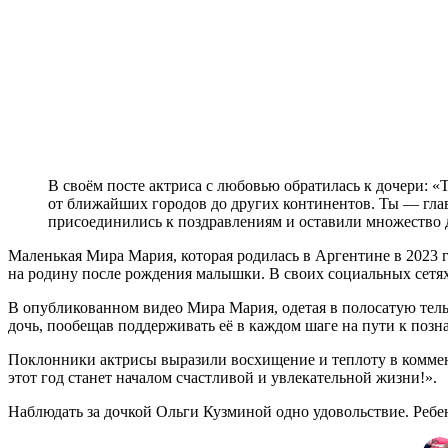
В своём посте актриса с любовью обратилась к дочери:
от ближайших городов до других континентов. Ты — гла
присоединились к поздравлениям и оставили множество 
Маленькая Мира Мария, которая родилась в Аргентине в 2023 г
на родину после рождения малышки. В своих социальных сетях 
В опубликованном видео Мира Мария, одетая в полосатую тельн
дочь, пообещав поддерживать её в каждом шаге на пути к позн
Поклонники актрисы выразили восхищение и теплоту в коммент
этот год станет началом счастливой и увлекательной жизни!».
Наблюдать за дочкой Ольги Кузминой одно удовольствие. Ребе