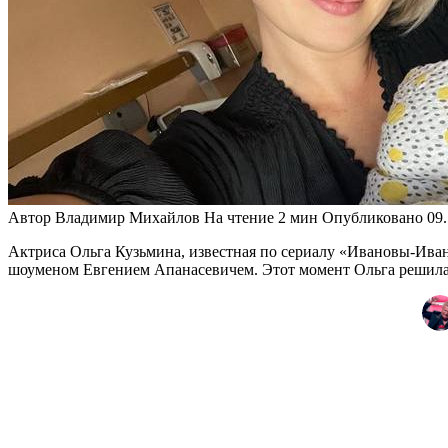
Автор
Владимир Михайлов
На чтение
2 мин
Опубликовано
09
Актриса Ольга Кузьмина, известная по сериалу «Ивановы-Ива
шоуменом Евгением Апанасевичем. Этот момент Ольга решила 