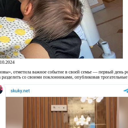
.10.2024
новы», отметила важное событие в своей семье — первый день 
разделить со своими поклонниками, опубликовав трогательные 