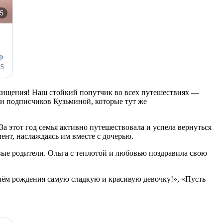
схищения! Наш стойкий попутчик во всех путешествиях —
и подписчиков Кузьминой, которые тут же
а этот год семья активно путешествовала и успела вернуться
ент, наслаждаясь им вместе с дочерью.
вые родители. Ольга с теплотой и любовью поздравила свою
нём рождения самую сладкую и красивую девочку!», «Пусть