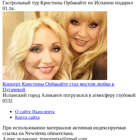
Гастрольный тур Кристины Орбакайте по Испании подарил
0
1.1к.
Концерт Кристины Орбакайте стал мостом любви к
Пугачевой
Испанский город Аликанте погрузился в атмосферу глубокой
0
532
О сайте Ньюслента
Карта сайта
При использовании материалов активная индексируемая
ссылка на Newslenta обязательна.
Адрес редакции: tiunovmixs@gmail.com