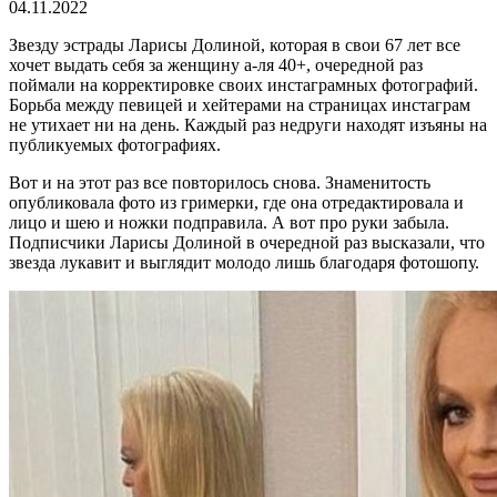
04.11.2022
Звезду эстрады Ларисы Долиной, которая в свои 67 лет все
хочет выдать себя за женщину а-ля 40+, очередной раз
поймали на корректировке своих инстаграмных фотографий.
Борьба между певицей и хейтерами на страницах инстаграм
не утихает ни на день. Каждый раз недруги находят изъяны на
публикуемых фотографиях.
Вот и на этот раз все повторилось снова. Знаменитость
опубликовала фото из гримерки, где она отредактировала и
лицо и шею и ножки подправила. А вот про руки забыла.
Подписчики Ларисы Долиной в очередной раз высказали, что
звезда лукавит и выглядит молодо лишь благодаря фотошопу.