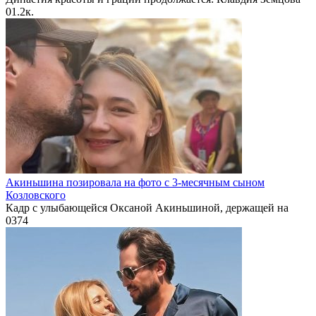
0
1.2к.
Акиньшина позировала на фото с 3-месячным сыном
Козловского
Кадр с улыбающейся Оксаной Акиньшиной, держащей на
0
374