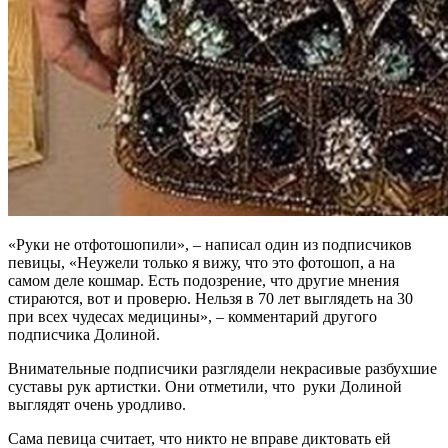
«Руки не отфотошопили», – написал один из подписчиков
певицы, «Неужели только я вижу, что это фотошоп, а на
самом деле кошмар. Есть подозрение, что другие мнения
стираются, вот и проверю. Нельзя в 70 лет выглядеть на 30
при всех чудесах медицины», – комментарий другого
подписчика Долиной.
Внимательные подписчики разглядели некрасивые разбухшие
суставы рук артистки. Они отметили, что руки Долиной
выглядят очень уродливо.
Сама певица считает, что никто не вправе диктовать ей