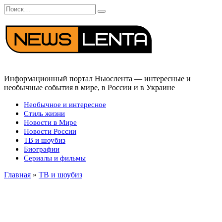
Перейти
Search
к
for:
содержанию
Информационный портал Ньюслента — интересные и
необычные события в мире, в России и в Украине
Необычное и интересное
Стиль жизни
Новости в Мире
Новости России
ТВ и шоубиз
Биографии
Сериалы и фильмы
Главная
»
ТВ и шоубиз