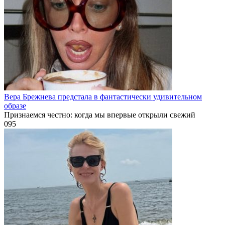
Вера Брежнева предстала в фантастически удивительном
образе
Признаемся честно: когда мы впервые открыли свежий
0
95