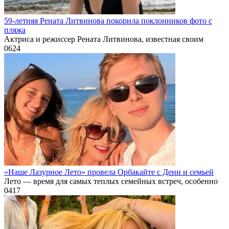
59-летняя Рената Литвинова покорила поклонников фото с
пляжа
Актриса и режиссер Рената Литвинова, известная своим
0
624
«Наше Лазурное Лето» провела Орбакайте с Дени и семьей
Лето — время для самых теплых семейных встреч, особенно
0
417