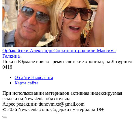
Орбакайте и Александр Соркин потроллили Максима
Галкина
Пока в Юрмале вовсю гремят светские хроники, на Лазурном
0
416
О сайте Ньюслента
Карта сайта
При использовании материалов активная индексируемая
ссылка на Newslenta обязательна.
Адрес редакции: tiunovmixs@gmail.com
© 2026 Newslenta.com. Содержит материалы 18+