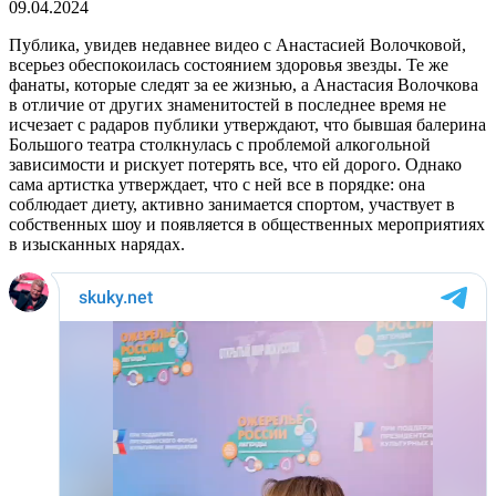
09.04.2024
Публика, увидев недавнее видео с Анастасией Волочковой,
всерьез обеспокоилась состоянием здоровья звезды. Те же
фанаты, которые следят за ее жизнью, а Анастасия Волочкова
в отличие от других знаменитостей в последнее время не
исчезает с радаров публики утверждают, что бывшая балерина
Большого театра столкнулась с проблемой алкогольной
зависимости и рискует потерять все, что ей дорого. Однако
сама артистка утверждает, что с ней все в порядке: она
соблюдает диету, активно занимается спортом, участвует в
собственных шоу и появляется в общественных мероприятиях
в изысканных нарядах.