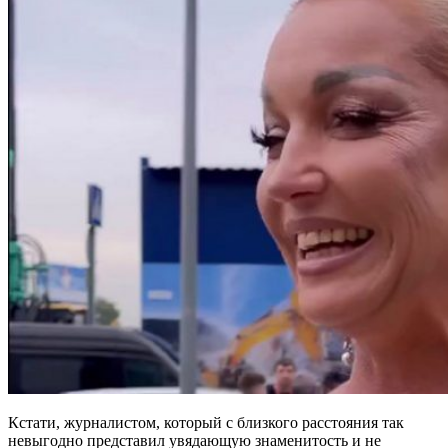
Кстати, журналистом, который с близкого расстояния так
невыгодно представил увядающую знаменитость и не