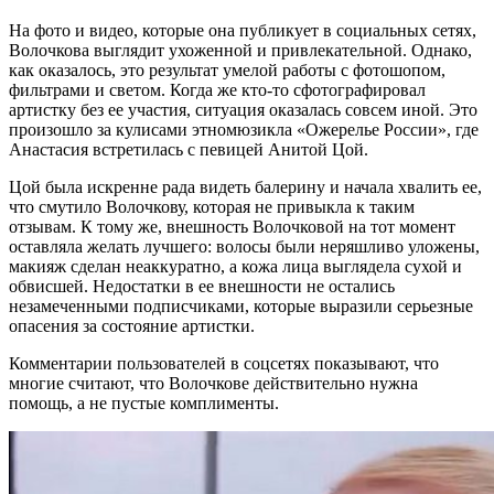
На фото и видео, которые она публикует в социальных сетях,
Волочкова выглядит ухоженной и привлекательной. Однако,
как оказалось, это результат умелой работы с фотошопом,
фильтрами и светом. Когда же кто-то сфотографировал
артистку без ее участия, ситуация оказалась совсем иной. Это
произошло за кулисами этномюзикла «Ожерелье России», где
Анастасия встретилась с певицей Анитой Цой.
Цой была искренне рада видеть балерину и начала хвалить ее,
что смутило Волочкову, которая не привыкла к таким
отзывам. К тому же, внешность Волочковой на тот момент
оставляла желать лучшего: волосы были неряшливо уложены,
макияж сделан неаккуратно, а кожа лица выглядела сухой и
обвисшей. Недостатки в ее внешности не остались
незамеченными подписчиками, которые выразили серьезные
опасения за состояние артистки.
Комментарии пользователей в соцсетях показывают, что
многие считают, что Волочкове действительно нужна
помощь, а не пустые комплименты.