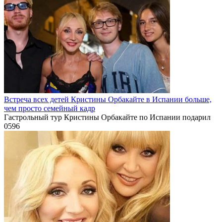
Встреча всех детей Кристины Орбакайте в Испании больше,
чем просто семейный кадр
Гастрольный тур Кристины Орбакайте по Испании подарил
0
596