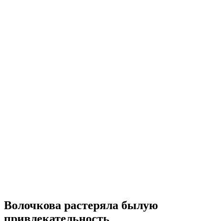
Волочкова растеряла былую
привлекательность