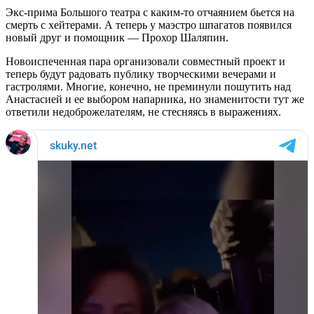
Экс-прима Большого театра с каким-то отчаянием бьется на
смерть с хейтерами. А теперь у маэстро шпагатов появился
новый друг и помощник — Прохор Шаляпин.
Новоиспеченная пара организовали совместный проект и
теперь будут радовать публику творческими вечерами и
гастролями. Многие, конечно, не преминули пошутить над
Анастасией и ее выбором напарника, но знаменитости тут же
ответили недоброжелателям, не стесняясь в выражениях.