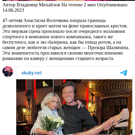
Автор
Владимир Михайлов
На чтение
2 мин
Опубликовано
14.06.2023
47-летняя Анастасия Волочкова попрала границы
дозволенного и кроет матом на фоне православных крестов.
Это мерзкая сцена произошло после очередного возлияния
спиртного в компании нового компаньона, такого же
беспутного, как и экс-балерина, как бы певца ротом, а на
самом деле любителя старых женщин — Прохора Шаляпина.
Эта знаменитость прославился своими многочисленными
романами на камеру с женщинами старшего возраста.