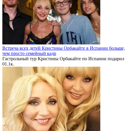
Встреча всех детей Кристины Орбакайте в Испании больше,
чем просто семейный кадр
Гастрольный тур Кристины Орбакайте по Испании подарил
0
1.1к.