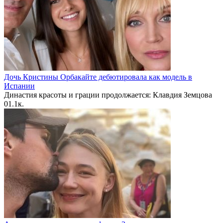
Дочь Кристины Орбакайте дебютировала как модель в
Испании
Династия красоты и грации продолжается: Клавдия Земцова
0
1.1к.