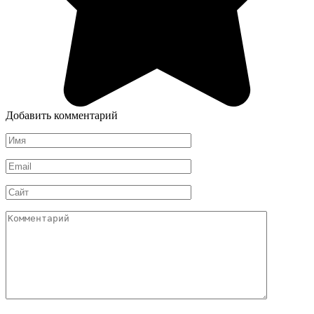
Добавить комментарий
Имя
*
Email
*
Сайт
Комментарий