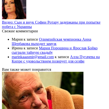
Видео: Сын и внук Софии Ротару задержаны при попытке
побега с Украины
Свежие комментарии
Мария
к записи
Олимпийская чемпионка Анна
Щербакова выходит замуж
Ирина
к записи
Мария Порошина и Ярослав Бойко
сыграли тайную свадьбу
marinkaaasmir@gmail.com
к записи
Алла Пугачева на
Кипре с удовольствием позирует для селфи
Вам также может понравится