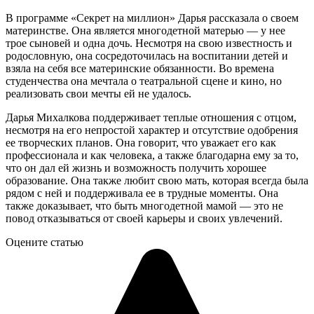
В программе «Секрет на миллион» Дарья рассказала о своем
материнстве. Она является многодетной матерью — у нее
трое сыновей и одна дочь. Несмотря на свою известность и
родословную, она сосредоточилась на воспитании детей и
взяла на себя все материнские обязанности. Во времена
студенчества она мечтала о театральной сцене и кино, но
реализовать свои мечты ей не удалось.
Дарья Михалкова поддерживает теплые отношения с отцом,
несмотря на его непростой характер и отсутствие одобрения
ее творческих планов. Она говорит, что уважает его как
профессионала и как человека, а также благодарна ему за то,
что он дал ей жизнь и возможность получить хорошее
образование. Она также любит свою мать, которая всегда была
рядом с ней и поддерживала ее в трудные моменты. Она
также доказывает, что быть многодетной мамой — это не
повод отказываться от своей карьеры и своих увлечений.
Оцените статью