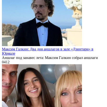
Максим Галкин: Два дня аншлагов в зале «Дзинтари» в
Юрмале
Аншлаг под занавес лета: Максим Галкин собрал аншлаги
0
412