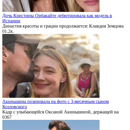
Дочь Кристины Орбакайте дебютировала как модель в
Испании
Династия красоты и грации продолжается: Клавдия Земцова
0
1.2к.
Акиньшина позировала на фото с 3-месячным сыном
Козловского
Кадр с улыбающейся Оксаной Акиньшиной, держащей на
0
367