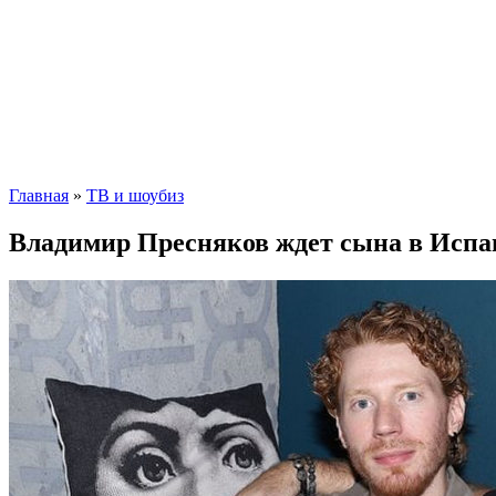
Главная
»
ТВ и шоубиз
Владимир Пресняков ждет сына в Испа