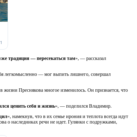
 уже традиция — пересекаться там
», — рассказал
 себя легкомысленно — мог выпить лишнего, совершал
в жизни Преснякова многое изменилось. Он признается, что
лся ценить себя и жизнь
», — поделился Владимир.
бщил
«, намекнув, что в их семье ирония и теплота всегда идут
ва о наследниках речи не идет. Гулянки с подружками,