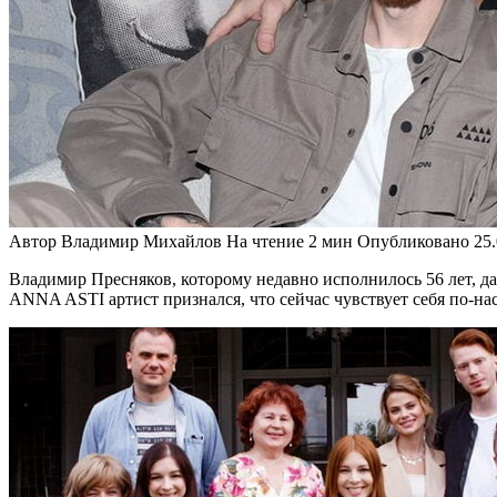
Автор
Владимир Михайлов
На чтение
2 мин
Опубликовано
25
Владимир Пресняков, которому недавно исполнилось 56 лет, д
ANNA ASTI артист признался, что сейчас чувствует себя по-нас