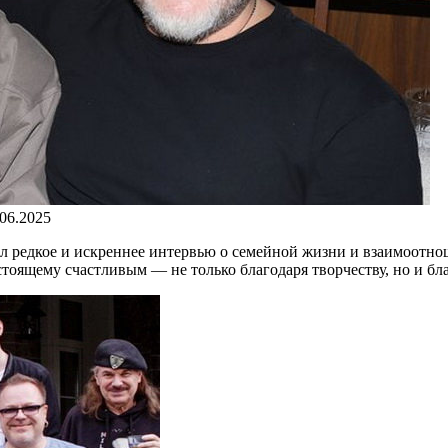
.06.2025
ал редкое и искреннее интервью о семейной жизни и взаимоотн
тоящему счастливым — не только благодаря творчеству, но и бла