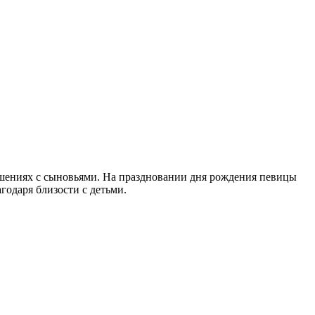
ошениях с сыновьями. На праздновании дня рождения певицы
годаря близости с детьми.