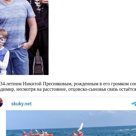
34-летним Никитой Пресняковым, рожденным в его громком сою
имир, несмотря на расстояние, отцовско-сыновья связь остаётся