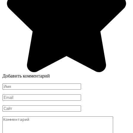
Добавить комментарий
Имя
*
Email
*
Сайт
Комментарий