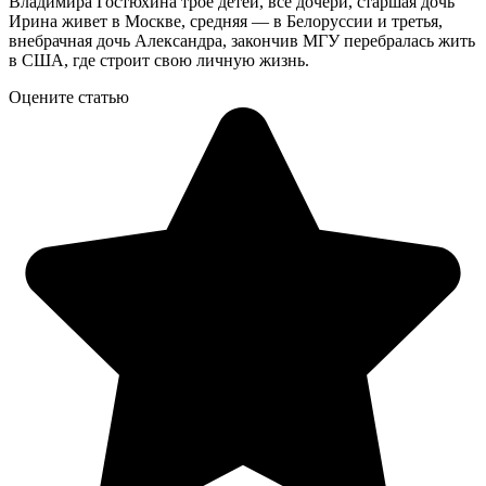
Владимира Гостюхина трое детей, все дочери, старшая дочь
Ирина живет в Москве, средняя — в Белоруссии и третья,
внебрачная дочь Александра, закончив МГУ перебралась жить
в США, где строит свою личную жизнь.
Оцените статью