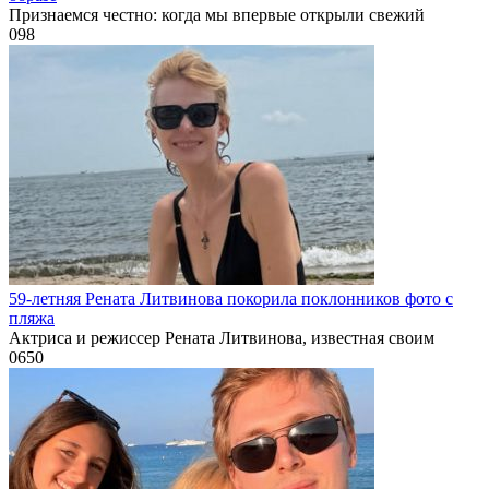
Признаемся честно: когда мы впервые открыли свежий
0
98
59-летняя Рената Литвинова покорила поклонников фото с
пляжа
Актриса и режиссер Рената Литвинова, известная своим
0
650