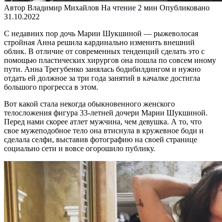
Автор
Владимир Михайлов
На чтение
2 мин
Опубликовано
31.10.2022
С недавних пор дочь Марии Шукшиной — рыжеволосая
стройная Анна решила кардинально изменить внешний
облик. В отличие от современных тенденций сделать это с
помощью пластических хирургов она пошла по совсем иному
пути. Анна Трегубенко занялась бодибилдингом и нужно
отдать ей должное за три года занятий в качалке достигла
большого прогресса в этом.
Вот какой стала некогда обыкновенного женского
телосложения фигура 33-летней дочери Марии Шукшиной.
Перед нами скорее атлет мужчина, чем девушка. А то, что
свое мужеподобное тело она втиснула в кружевное боди и
сделала селфи, выставив фотографию на своей странице
социально сети и вовсе огорошило публику.