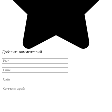
Добавить комментарий
Имя
*
Email
*
Сайт
Комментарий