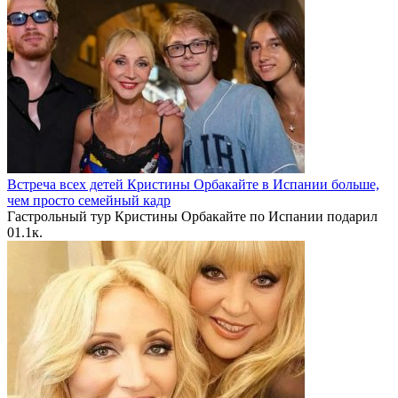
Встреча всех детей Кристины Орбакайте в Испании больше,
чем просто семейный кадр
Гастрольный тур Кристины Орбакайте по Испании подарил
0
1.1к.