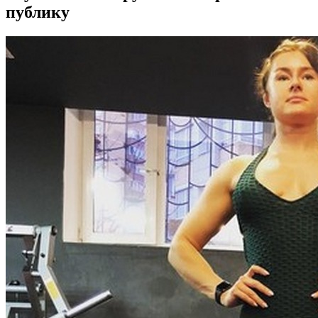
публику