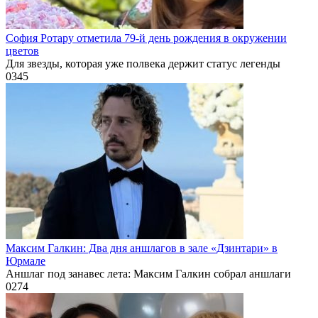
София Ротару отметила 79-й день рождения в окружении
цветов
Для звезды, которая уже полвека держит статус легенды
0
345
Максим Галкин: Два дня аншлагов в зале «Дзинтари» в
Юрмале
Аншлаг под занавес лета: Максим Галкин собрал аншлаги
0
274