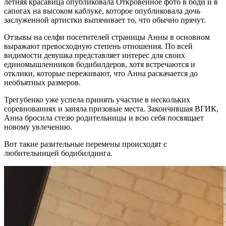
летняя красавица опубликовала Откровенное фото в боди и в
сапогах на высоком каблуке, которое опубликовала дочь
заслуженной артистки выпячивает то, что обычно прячут.
Отзывы на селфи посетителей страницы Анны в основном
выражают превосходную степень отношения. По всей
видимости девушка представляет интерес для своих
единомышленников бодибилдеров, хотя встречаются и
отклики, которые переживают, что Анна раскачается до
необъятных размеров.
Трегубенко уже успела принять участие в нескольких
соревнованиях и заняла призовые места. Закончившая ВГИК,
Анна бросила стезю родительницы и всю себя посвящает
новому увлечению.
Вот такие разительные перемены происходят с
любительницей бодибилдинга.