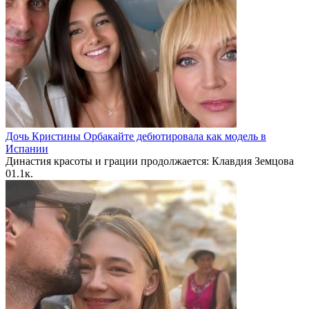
Дочь Кристины Орбакайте дебютировала как модель в
Испании
Династия красоты и грации продолжается: Клавдия Земцова
0
1.1к.