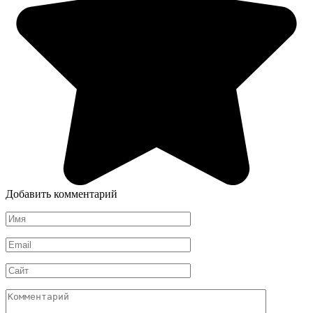
Добавить комментарий
Имя
*
Email
*
Сайт
Комментарий