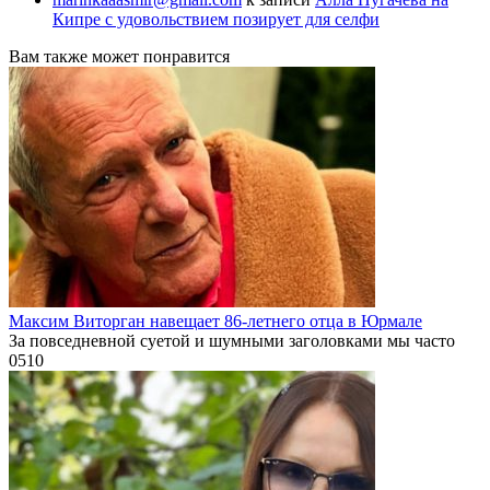
Кипре с удовольствием позирует для селфи
Вам также может понравится
Максим Виторган навещает 86-летнего отца в Юрмале
За повседневной суетой и шумными заголовками мы часто
0
510