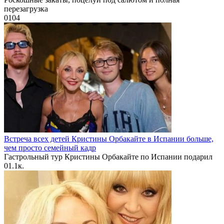
перезагрузка
0
104
Встреча всех детей Кристины Орбакайте в Испании больше,
чем просто семейный кадр
Гастрольный тур Кристины Орбакайте по Испании подарил
0
1.1к.