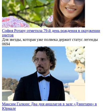
София Ротару отметила 79-й день рождения в окружении
цветов
Для звезды, которая уже полвека держит статус легенды
0
694
Максим Галкин: Два дня аншлагов в зале «Дзинтари» в
Юрмале