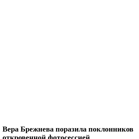
Вера Брежнева поразила поклонников
откровенной фотосессией