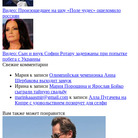
Видео: Произошедшее на шоу «Поле чудес» ошеломило
россиян
Видео: Сын и внук Софии Ротару задержаны при попытке
побега с Украины
Свежие комментарии
Мария
к записи
Олимпийская чемпионка Анна
Щербакова выходит замуж
Ирина
к записи
Мария Порошина и Ярослав Бойко
сыграли тайную свадьбу
marinkaaasmir@gmail.com
к записи
Алла Пугачева на
Кипре с удовольствием позирует для селфи
Вам также может понравится