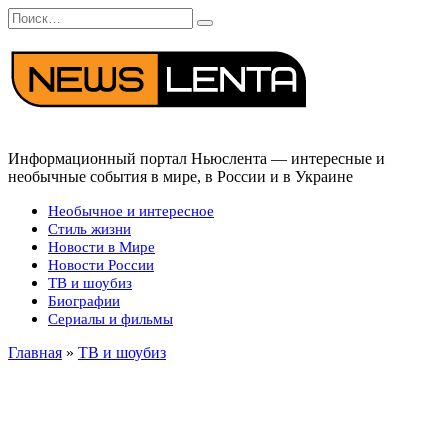
Перейти
Search
к
for:
содержанию
Информационный портал Ньюслента — интересные и
необычные события в мире, в России и в Украине
Необычное и интересное
Стиль жизни
Новости в Мире
Новости России
ТВ и шоубиз
Биографии
Сериалы и фильмы
Главная
»
ТВ и шоубиз