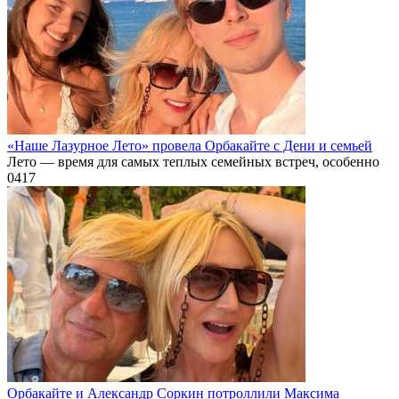
«Наше Лазурное Лето» провела Орбакайте с Дени и семьей
Лето — время для самых теплых семейных встреч, особенно
0
417
Орбакайте и Александр Соркин потроллили Максима