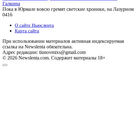
Галкина
Пока в Юрмале вовсю гремят светские хроники, на Лазурном
0
416
О сайте Ньюслента
Карта сайта
При использовании материалов активная индексируемая
ссылка на Newslenta обязательна.
Адрес редакции: tiunovmixs@gmail.com
© 2026 Newslenta.com. Содержит материалы 18+