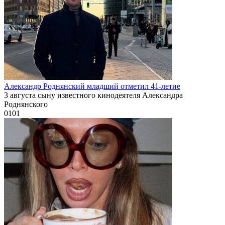
Александр Роднянский младший отметил 41-летие
3 августа сыну известного кинодеятеля Александра
Роднянского
0
101