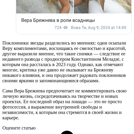
Поклонники звезды разделились во мнениях: одни осыпали
Веру комплиментами, восхищаясь ее смелостью и красотой,
другие выразили мнение, что такие снимки — следствие ее
недавнего развода с продюсером Константином Меладзе, с
которым она рассталась в 2023 году. Однако, как отмечают
многие, критика уже давно не оказывает на Брежневу
никакого влияния, и она продолжает радовать поклонников
своими яркими и запоминающимися образами.
Сама Вера Брежнева предпочитает не комментировать свою
личную жизнь, сосредотачиваясь на творчестве и новых
проектах. Ее последний образ на лошади — это не просто
фотосессия, а выражение внутренней свободы и
независимости, к которым она стремится в своей жизни и
карьере.
Оцените статью