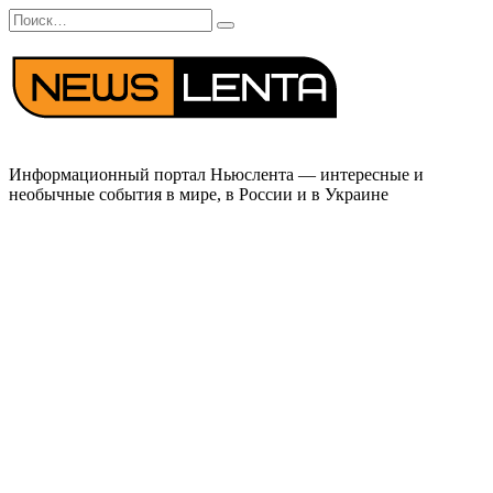
Перейти
Search
к
for:
содержанию
Информационный портал Ньюслента — интересные и
необычные события в мире, в России и в Украине