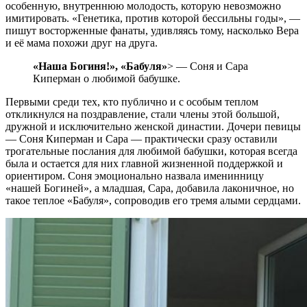
особенную, внутреннюю молодость, которую невозможно
имитировать. «Генетика, против которой бессильны годы», —
пишут восторженные фанаты, удивляясь тому, насколько Вера
и её мама похожи друг на друга.
«Наша Богиня!», «Бабуля»
> — Соня и Сара
Киперман о любимой бабушке.
Первыми среди тех, кто публично и с особым теплом
откликнулся на поздравление, стали члены этой большой,
дружной и исключительно женской династии. Дочери певицы
— Соня Киперман и Сара — практически сразу оставили
трогательные послания для любимой бабушки, которая всегда
была и остается для них главной жизненной поддержкой и
ориентиром. Соня эмоционально назвала именинницу
«нашей Богиней», а младшая, Сара, добавила лаконичное, но
такое теплое «Бабуля», сопроводив его тремя алыми сердцами.