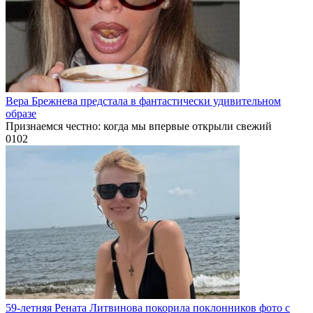
Вера Брежнева предстала в фантастически удивительном
образе
Признаемся честно: когда мы впервые открыли свежий
0
102
59-летняя Рената Литвинова покорила поклонников фото с