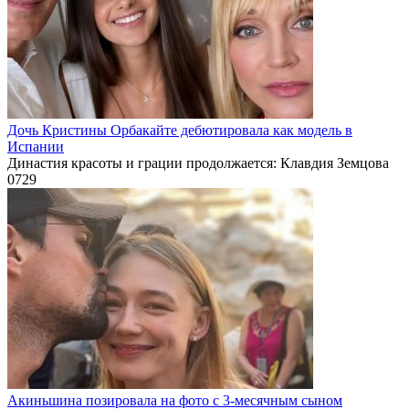
Дочь Кристины Орбакайте дебютировала как модель в
Испании
Династия красоты и грации продолжается: Клавдия Земцова
0
729
Акиньшина позировала на фото с 3-месячным сыном