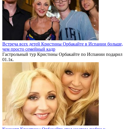
Встреча всех детей Кристины Орбакайте в Испании больше,
чем просто семейный кадр
Гастрольный тур Кристины Орбакайте по Испании подарил
0
1.1к.