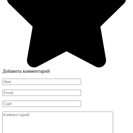
Добавить комментарий
Имя
*
Email
*
Сайт
Комментарий