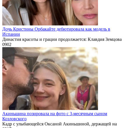
Дочь Кристины Орбакайте дебютировала как модель в
Испании
Династия красоты и грации продолжается: Клавдия Земцова
0
902
Акиньшина позировала на фото с 3-месячным сыном
Козловского
Кадр с улыбающейся Оксаной Акиньшиной, держащей на