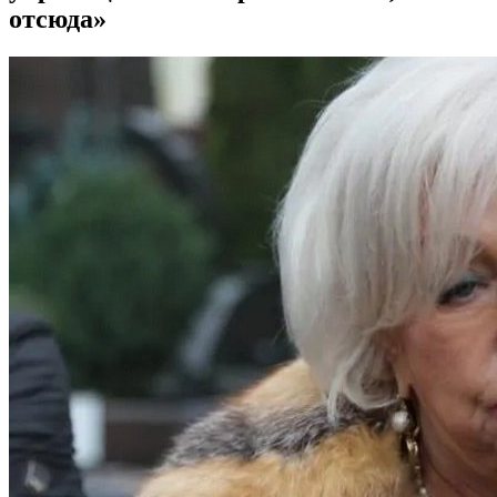
отсюда»