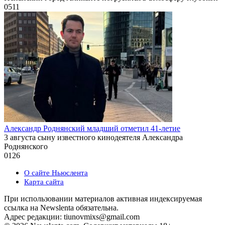
0
511
Александр Роднянский младший отметил 41-летие
3 августа сыну известного кинодеятеля Александра
Роднянского
0
126
О сайте Ньюслента
Карта сайта
При использовании материалов активная индексируемая
ссылка на Newslenta обязательна.
Адрес редакции: tiunovmixs@gmail.com