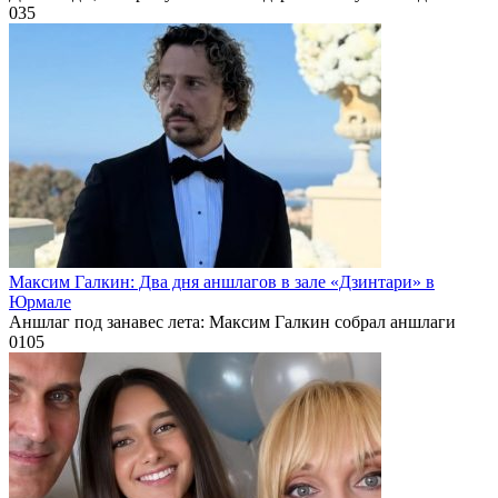
0
35
Максим Галкин: Два дня аншлагов в зале «Дзинтари» в
Юрмале
Аншлаг под занавес лета: Максим Галкин собрал аншлаги
0
105