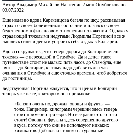
Автор
Владимир Михайлов
На чтение
2 мин
Опубликовано
03.07.2022
Еще недавно вдова Караченцова бегала по шоу, рассказывая
страхи о своем болезненном состоянии и плачась о своем
бедственном в финансовом отношении положении. Однако у
страдающей тяжелыми недугами Людмилы Поргиной все ж
нашлись силы и деньги устроить себя отдых в Болгарии.
Вдова сокрушается, что теперь дорога до Болгарии очень
тяжелая — с пересадкой в Стамбуле. Да и денег такое
путешествие стоит не малых: пять часов до Стамбула, еще
пять — до Болгарии, к этому надо добавить два часа
ожидания в Стамбуле и еще столько времени, чтоб добраться
до гостиницы.
Бедствующая Поргина жалуется, что и цены в Болгарии
теперь уже не те, к которым она привыкла:
«Бензин очень подорожал, овощи и фрукты —
тоже. Например, килограмм черешни здесь теперь
стоит примерно три евро. Но все равно этого того
стоит! Овощи и фрукты здесь совершенно другого
вкуса, потому что они не используют никаких
химикатов. Добавляют только натуральные