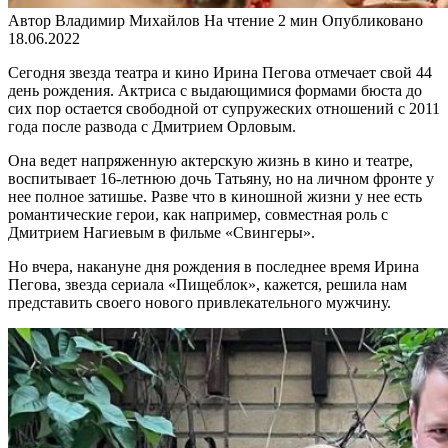
Автор
Владимир Михайлов
На чтение
2 мин
Опубликовано
18.06.2022
Сегодня звезда театра и кино Ирина Пегова отмечает свой 44
день рождения. Актриса с выдающимися формами бюста до
сих пор остается свободной от супружеских отношений с 2011
года после развода с Дмитрием Орловым.
Она ведет напряженную актерскую жизнь в кино и театре,
воспитывает 16-летнюю дочь Татьяну, но на личном фронте у
нее полное затишье. Разве что в киношной жизни у нее есть
романтические герои, как например, совместная роль с
Дмитрием Нагиевым в фильме «Свингеры».
Но вчера, накануне дня рождения в последнее время Ирина
Пегова, звезда сериала «Пищеблок», кажется, решила нам
представить своего нового привлекательного мужчину.