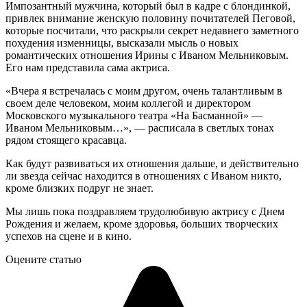
Импозантный мужчина, который был в кадре с блондинкой,
привлек внимание женскую половину почитателей Пеговой,
которые посчитали, что раскрыли секрет недавнего заметного
похудения изменницы, высказали мысль о новых
романтических отношения Ирины с Иваном Мельниковым.
Его нам представила сама актриса.
«Вчера я встречалась с моим другом, очень талантливым в
своем деле человеком, моим коллегой и директором
Московского музыкального театра «На Басманной» —
Иваном Мельниковым…», — расписала в светлых тонах
рядом стоящего красавца.
Как будут развиваться их отношения дальше, и действительно
ли звезда сейчас находится в отношениях с Иваном никто,
кроме близких подруг не знает.
Мы лишь пока поздравляем трудолюбивую актрису с Днем
Рождения и желаем, кроме здоровья, больших творческих
успехов на сцене и в кино.
Оцените статью