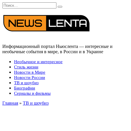
Перейти
Search
к
for:
содержанию
Информационный портал Ньюслента — интересные и
необычные события в мире, в России и в Украине
Необычное и интересное
Стиль жизни
Новости в Мире
Новости России
ТВ и шоубиз
Биографии
Сериалы и фильмы
Главная
»
ТВ и шоубиз