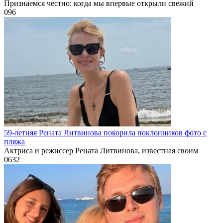
Признаемся честно: когда мы впервые открыли свежий
0
96
59-летняя Рената Литвинова покорила поклонников фото с
пляжа
Актриса и режиссер Рената Литвинова, известная своим
0
632