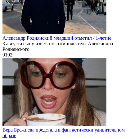
Александр Роднянский младший отметил 41-летие
3 августа сыну известного кинодеятеля Александра
Роднянского
0
102
Вера Брежнева предстала в фантастически удивительном
образе