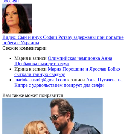
россиян
Видео: Сын и внук Софии Ротару задержаны при попытке
побега с Украины
Свежие комментарии
Мария
к записи
Олимпийская чемпионка Анна
Щербакова выходит замуж
Ирина
к записи
Мария Порошина и Ярослав Бойко
сыграли тайную свадьбу
marinkaaasmir@gmail.com
к записи
Алла Пугачева на
Кипре с удовольствием позирует для селфи
Вам также может понравится