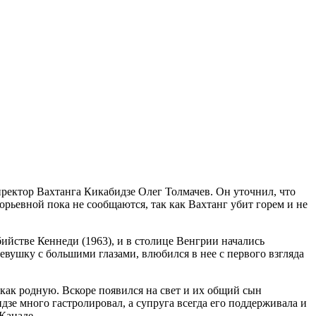
иректор Вахтанга Кикабидзе Олег Толмачев. Он уточнил, что
орьевной пока не сообщаются, так как Вахтанг убит горем и не
ийстве Кеннеди (1963), и в столице Венгрии начались
вушку с большими глазами, влюбился в нее с первого взгляда
как родную. Вскоре появился на свет и их общий сын
зе много гастролировал, а супруга всегда его поддерживала и
Канаде.