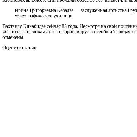
Ирина Григорьевна Кебадзе — заслуженная артистка Гру
хореографическое училище.
Вахтангу Кикабидзе сейчас 83 года. Несмотря на свой почтенн
«Сваты». По словам актера, коронавирус и всеобщий локдаун с
отменены.
Оцените статью