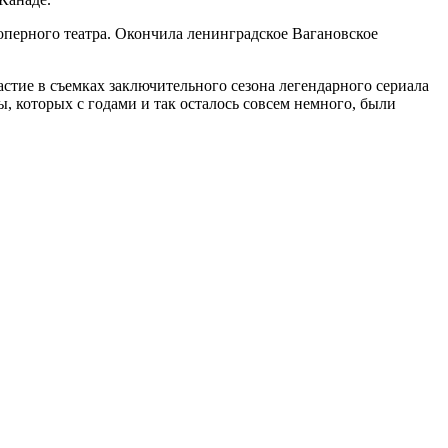
перного театра. Окончила ленинградское Вагановское
астие в съемках заключительного сезона легендарного сериала
, которых с годами и так осталось совсем немного, были