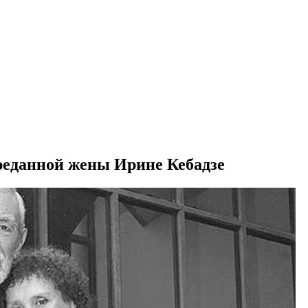
преданной жены Ирине Кебадзе