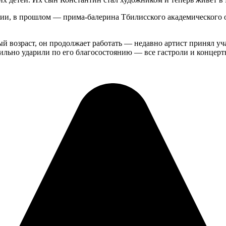
зии, в прошлом — прима-балерина Тбилисского академического о
ый возраст, он продолжает работать — недавно артист принял уч
ильно ударили по его благосостоянию — все гастроли и концерты