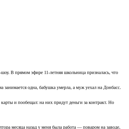
-шоу. В прямом эфире 11-летняя школьница призналась, что
а занимается одна, бабушка умерла, а муж уехал на Донбасс.
 карты и пообещал: на них придут деньги за контракт. Но
олтора месяца назад у меня была работа — поваром на заводе,