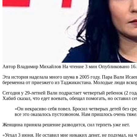
Автор
Владимир Михайлов
На чтение
3 мин
Опубликовано
16
Эта история наделала много шума в 2005 году. Пара Вали Исаев
беременна от приезжего из Таджикистана. Молодые люди вско
Сегодня у 29-летней Вали подрастает четвертый ребенок (2 год
Хабиб сказал, что едет воевать, обещал помогать, но оставил се
«Он некрасиво себя повел. Бросил четверых детей без ср
все это оказалось пустозвоном. Нам пришлось очень тяж
Женщина приняла решение разводится, сил терпеть уже нет.
«Уехал 3 июня. Не оставил мне никаких денег, не подумал, на ч