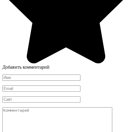
Добавить комментарий
Имя
*
Email
*
Сайт
Комментарий