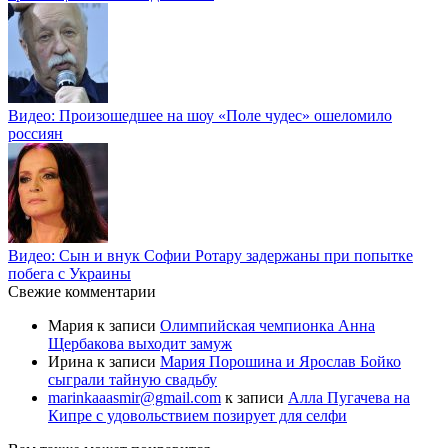
Видео: Произошедшее на шоу «Поле чудес» ошеломило
россиян
Видео: Сын и внук Софии Ротару задержаны при попытке
побега с Украины
Свежие комментарии
Мария
к записи
Олимпийская чемпионка Анна
Щербакова выходит замуж
Ирина
к записи
Мария Порошина и Ярослав Бойко
сыграли тайную свадьбу
marinkaaasmir@gmail.com
к записи
Алла Пугачева на
Кипре с удовольствием позирует для селфи