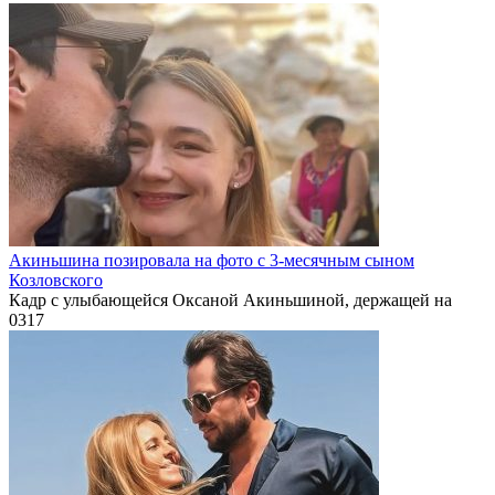
Акиньшина позировала на фото с 3-месячным сыном
Козловского
Кадр с улыбающейся Оксаной Акиньшиной, держащей на
0
317