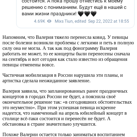
Напомним, что Валерия тяжело перенесла ковид. У певицы
после болезни возникли проблемы с легкими и петь в полную
силу она не могла. А так как под фонограмму Валерия
работать не может, то ее концерты были перенесены сначала
на сентябрь и вот сегодня как стало известно из обращения
певицы отменены вовсе.
Частичная мобилизация в России нарушила эти планы, и
артистка сделала неожиданное заявление.
Валерия заявила, что запланированных ранее праздничных
концертов в городах России не будет, а пояснила своё
окончательное решение так: «в сегодняшних обстоятельствах
это неуместно». При этом успешная певица искренне
надеется, что намеченный на апрель юбилейный концерт в
столице всё-таки состоится и перенесён не будет. А
обстановка в стране значительно улучшится.
Похоже Валерии остается только заниматься воспитанием