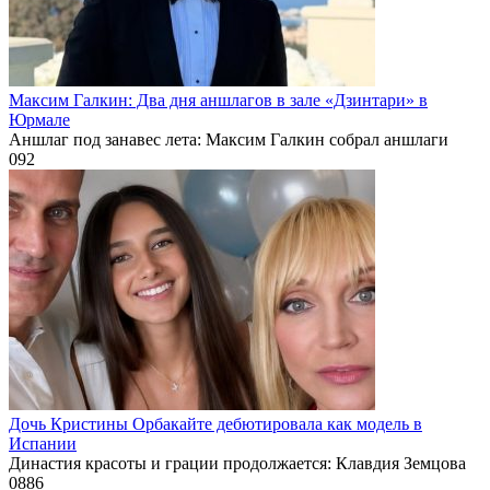
Максим Галкин: Два дня аншлагов в зале «Дзинтари» в
Юрмале
Аншлаг под занавес лета: Максим Галкин собрал аншлаги
0
92
Дочь Кристины Орбакайте дебютировала как модель в
Испании
Династия красоты и грации продолжается: Клавдия Земцова
0
886