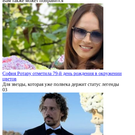
Вам также может понравится
София Ротару отметила 79-й день рождения в окружении
цветов
Для звезды, которая уже полвека держит статус легенды
0
3