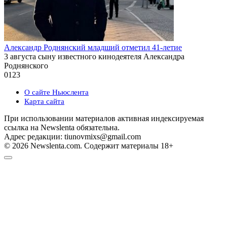
Александр Роднянский младший отметил 41-летие
3 августа сыну известного кинодеятеля Александра
Роднянского
0
123
О сайте Ньюслента
Карта сайта
При использовании материалов активная индексируемая
ссылка на Newslenta обязательна.
Адрес редакции: tiunovmixs@gmail.com
© 2026 Newslenta.com. Содержит материалы 18+