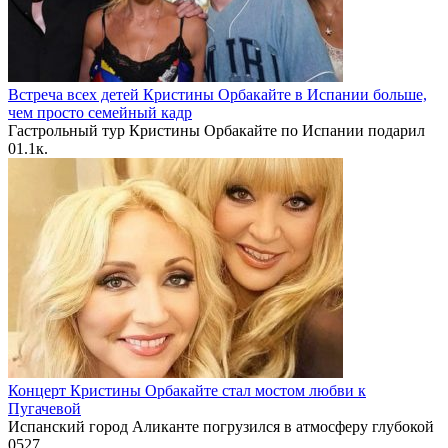
Встреча всех детей Кристины Орбакайте в Испании больше,
чем просто семейный кадр
Гастрольный тур Кристины Орбакайте по Испании подарил
0
1.1к.
Концерт Кристины Орбакайте стал мостом любви к
Пугачевой
Испанский город Аликанте погрузился в атмосферу глубокой
0
527