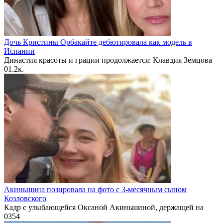
Дочь Кристины Орбакайте дебютировала как модель в
Испании
Династия красоты и грации продолжается: Клавдия Земцова
0
1.2к.
Акиньшина позировала на фото с 3-месячным сыном
Козловского
Кадр с улыбающейся Оксаной Акиньшиной, держащей на
0
354