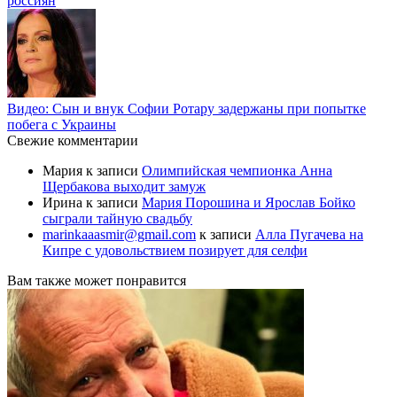
россиян
Видео: Сын и внук Софии Ротару задержаны при попытке
побега с Украины
Свежие комментарии
Мария
к записи
Олимпийская чемпионка Анна
Щербакова выходит замуж
Ирина
к записи
Мария Порошина и Ярослав Бойко
сыграли тайную свадьбу
marinkaaasmir@gmail.com
к записи
Алла Пугачева на
Кипре с удовольствием позирует для селфи
Вам также может понравится