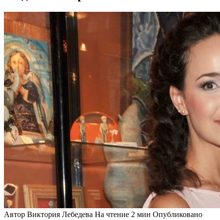
Автор
Виктория Лебедева
На чтение
2 мин
Опубликовано