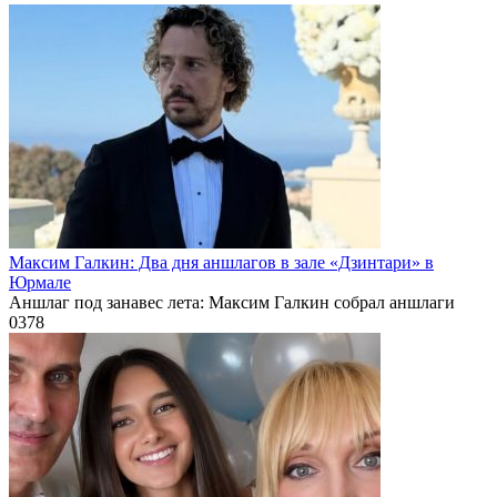
Максим Галкин: Два дня аншлагов в зале «Дзинтари» в
Юрмале
Аншлаг под занавес лета: Максим Галкин собрал аншлаги
0
378