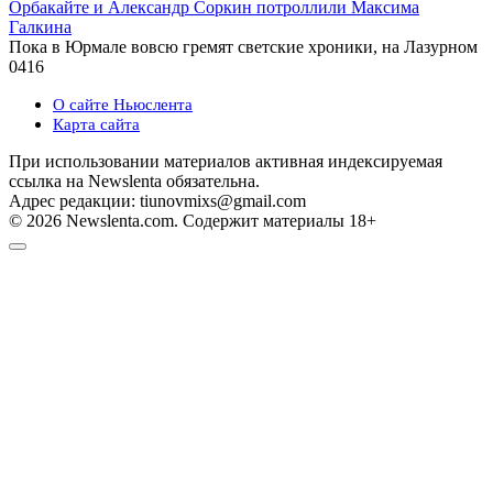
Орбакайте и Александр Соркин потроллили Максима
Галкина
Пока в Юрмале вовсю гремят светские хроники, на Лазурном
0
416
О сайте Ньюслента
Карта сайта
При использовании материалов активная индексируемая
ссылка на Newslenta обязательна.
Адрес редакции: tiunovmixs@gmail.com
© 2026 Newslenta.com. Содержит материалы 18+