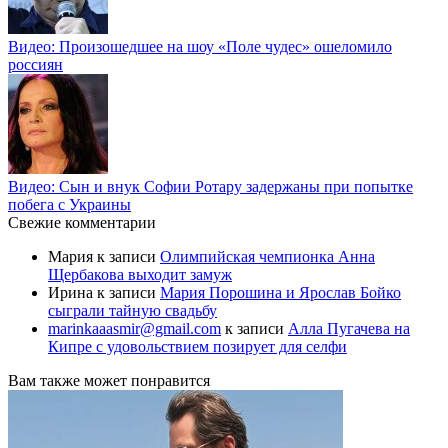
Видео: Произошедшее на шоу «Поле чудес» ошеломило
россиян
Видео: Сын и внук Софии Ротару задержаны при попытке
побега с Украины
Свежие комментарии
Мария
к записи
Олимпийская чемпионка Анна
Щербакова выходит замуж
Ирина
к записи
Мария Порошина и Ярослав Бойко
сыграли тайную свадьбу
marinkaaasmir@gmail.com
к записи
Алла Пугачева на
Кипре с удовольствием позирует для селфи
Вам также может понравится