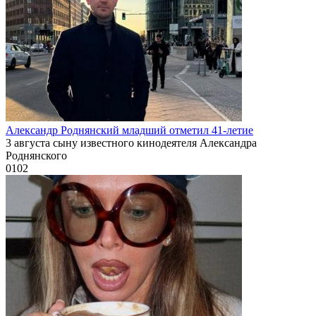
Александр Роднянский младший отметил 41-летие
3 августа сыну известного кинодеятеля Александра
Роднянского
0
102