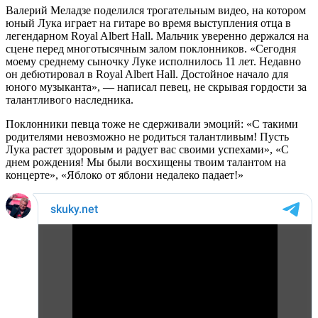
Валерий Меладзе поделился трогательным видео, на котором
юный Лука играет на гитаре во время выступления отца в
легендарном Royal Albert Hall. Мальчик уверенно держался на
сцене перед многотысячным залом поклонников. «Сегодня
моему среднему сыночку Луке исполнилось 11 лет. Недавно
он дебютировал в Royal Albert Hall. Достойное начало для
юного музыканта», — написал певец, не скрывая гордости за
талантливого наследника.
Поклонники певца тоже не сдерживали эмоций: «С такими
родителями невозможно не родиться талантливым! Пусть
Лука растет здоровым и радует вас своими успехами», «С
днем рождения! Мы были восхищены твоим талантом на
концерте», «Яблоко от яблони недалеко падает!»