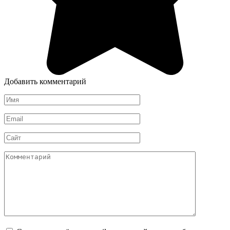
Добавить комментарий
Имя
*
Email
*
Сайт
Комментарий