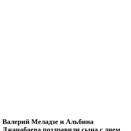
Валерий Меладзе и Альбина
Джанабаева поздравили сына с днем