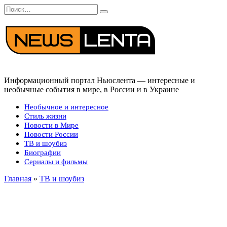
Перейти
Search
к
for:
содержанию
Информационный портал Ньюслента — интересные и
необычные события в мире, в России и в Украине
Необычное и интересное
Стиль жизни
Новости в Мире
Новости России
ТВ и шоубиз
Биографии
Сериалы и фильмы
Главная
»
ТВ и шоубиз