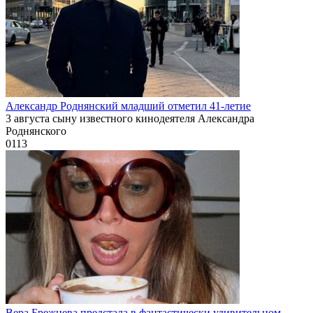
Александр Роднянский младший отметил 41-летие
3 августа сыну известного кинодеятеля Александра
Роднянского
0
113
Вера Брежнева предстала в фантастически удивительном