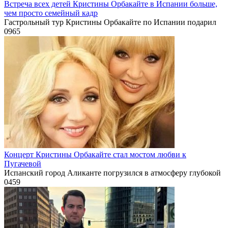
Встреча всех детей Кристины Орбакайте в Испании больше,
чем просто семейный кадр
Гастрольный тур Кристины Орбакайте по Испании подарил
0
965
Концерт Кристины Орбакайте стал мостом любви к
Пугачевой
Испанский город Аликанте погрузился в атмосферу глубокой
0
459