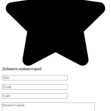
Добавить комментарий
Имя
*
Email
*
Сайт
Комментарий