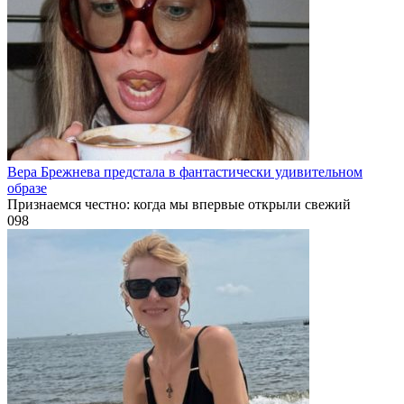
Вера Брежнева предстала в фантастически удивительном
образе
Признаемся честно: когда мы впервые открыли свежий
0
98