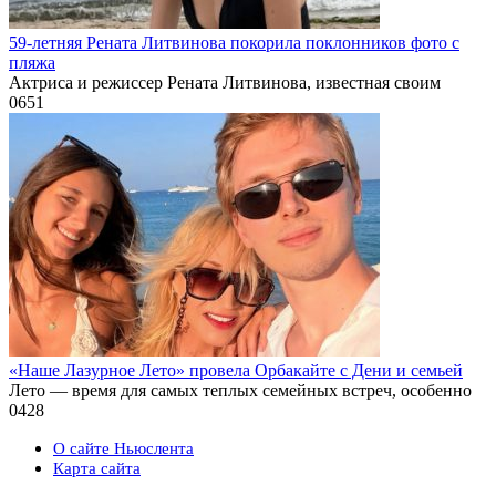
59-летняя Рената Литвинова покорила поклонников фото с
пляжа
Актриса и режиссер Рената Литвинова, известная своим
0
651
«Наше Лазурное Лето» провела Орбакайте с Дени и семьей
Лето — время для самых теплых семейных встреч, особенно
0
428
О сайте Ньюслента
Карта сайта