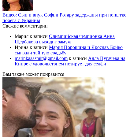
Видео: Сын и внук Софии Ротару задержаны при попытке
побега с Украины
Свежие комментарии
Мария
к записи
Олимпийская чемпионка Анна
Щербакова выходит замуж
Ирина
к записи
Мария Порошина и Ярослав Бойко
сыграли тайную свадьбу
marinkaaasmir@gmail.com
к записи
Алла Пугачева на
Кипре с удовольствием позирует для селфи
Вам также может понравится