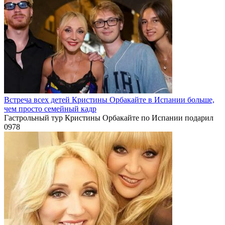
Встреча всех детей Кристины Орбакайте в Испании больше,
чем просто семейный кадр
Гастрольный тур Кристины Орбакайте по Испании подарил
0
978