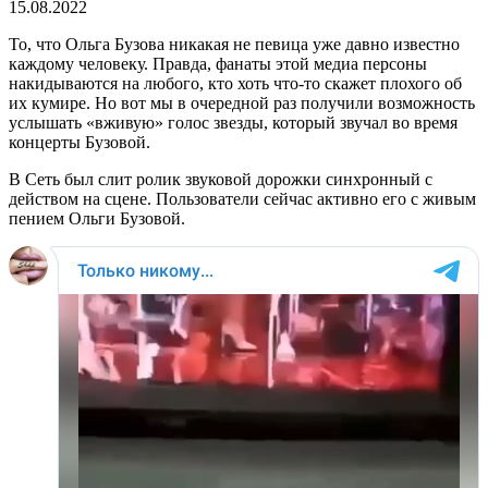
15.08.2022
То, что Ольга Бузова никакая не певица уже давно известно
каждому человеку. Правда, фанаты этой медиа персоны
накидываются на любого, кто хоть что-то скажет плохого об
их кумире. Но вот мы в очередной раз получили возможность
услышать «вживую» голос звезды, который звучал во время
концерты Бузовой.
В Сеть был слит ролик звуковой дорожки синхронный с
действом на сцене. Пользователи сейчас активно его с живым
пением Ольги Бузовой.