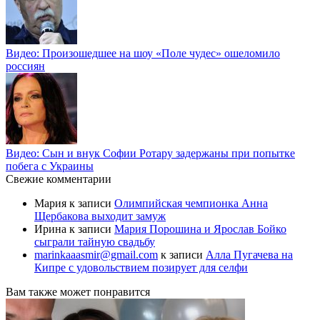
Видео: Произошедшее на шоу «Поле чудес» ошеломило
россиян
Видео: Сын и внук Софии Ротару задержаны при попытке
побега с Украины
Свежие комментарии
Мария
к записи
Олимпийская чемпионка Анна
Щербакова выходит замуж
Ирина
к записи
Мария Порошина и Ярослав Бойко
сыграли тайную свадьбу
marinkaaasmir@gmail.com
к записи
Алла Пугачева на
Кипре с удовольствием позирует для селфи
Вам также может понравится