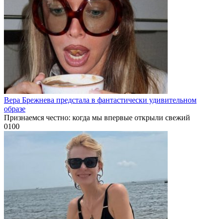
Вера Брежнева предстала в фантастически удивительном
образе
Признаемся честно: когда мы впервые открыли свежий
0
100