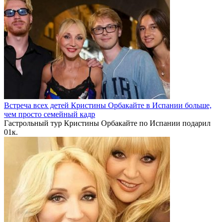
Встреча всех детей Кристины Орбакайте в Испании больше,
чем просто семейный кадр
Гастрольный тур Кристины Орбакайте по Испании подарил
0
1к.