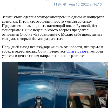
Запись была сделана звукорежиссером на одном из концертов
артистки. И тот, кто это делал просто умирал со смеху.
Предлагаем и вам оценить настоящий вокал Бузовой, без
фонограммы. Ещё недавно кто-то всерьёз предлагал
отправить Олю на «Евровидение». Можно себе представить
скандал, который бы мог разразиться.
Пару дней назад все взбудоражились от новости, что где-то в
горах в окрестностях Сочи потерялась
Ольга Бузова
, которая
улетела в неизвестном направлении на вертолете.