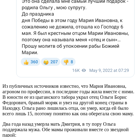
Из публичных источников известно, что Мария Ивановна,
агроном по профессии, в последние годы жила вместе с ними.
В юности ее из цыганского табора украл отец Ольги Борис
Федорович, бравый моряк и увез на другой конец страны в
Находку. Ольга рано лишилась отца, он умер, когда ей было
всего лишь 15, поэтому понятно как она оберегала свою маму.
Два года назад умерла мать Дмитрия, в ту пору Ольга
поддержала мужа. Обе мамы проживали вместе со звездной
парой: