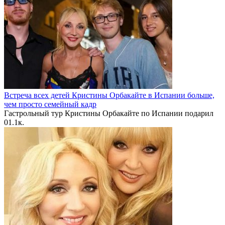
Встреча всех детей Кристины Орбакайте в Испании больше,
чем просто семейный кадр
Гастрольный тур Кристины Орбакайте по Испании подарил
0
1.1к.