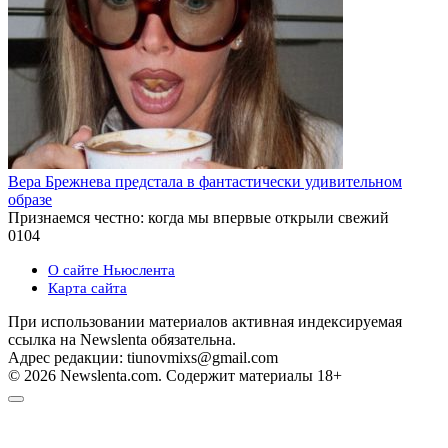
Вера Брежнева предстала в фантастически удивительном
образе
Признаемся честно: когда мы впервые открыли свежий
0
104
О сайте Ньюслента
Карта сайта
При использовании материалов активная индексируемая
ссылка на Newslenta обязательна.
Адрес редакции: tiunovmixs@gmail.com
© 2026 Newslenta.com. Содержит материалы 18+