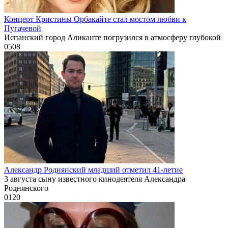
Концерт Кристины Орбакайте стал мостом любви к
Пугачевой
Испанский город Аликанте погрузился в атмосферу глубокой
0
508
Александр Роднянский младший отметил 41-летие
3 августа сыну известного кинодеятеля Александра
Роднянского
0
120