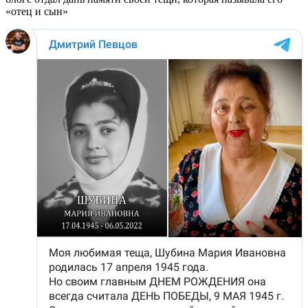
«отец и сын»