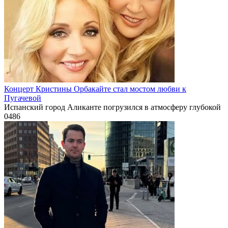
Концерт Кристины Орбакайте стал мостом любви к
Пугачевой
Испанский город Аликанте погрузился в атмосферу глубокой
0
486