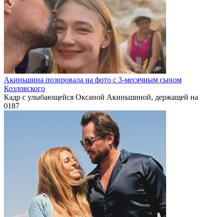
Акиньшина позировала на фото с 3-месячным сыном
Козловского
Кадр с улыбающейся Оксаной Акиньшиной, держащей на
0
187