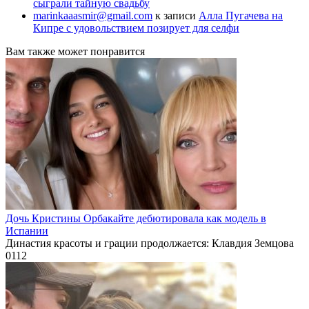
сыграли тайную свадьбу
marinkaaasmir@gmail.com
к записи
Алла Пугачева на
Кипре с удовольствием позирует для селфи
Вам также может понравится
Дочь Кристины Орбакайте дебютировала как модель в
Испании
Династия красоты и грации продолжается: Клавдия Земцова
0
112