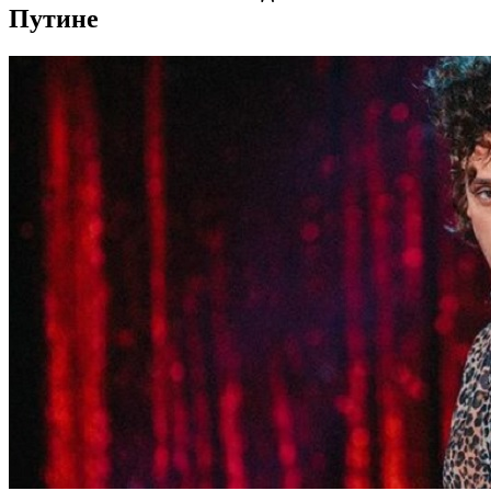
Путине