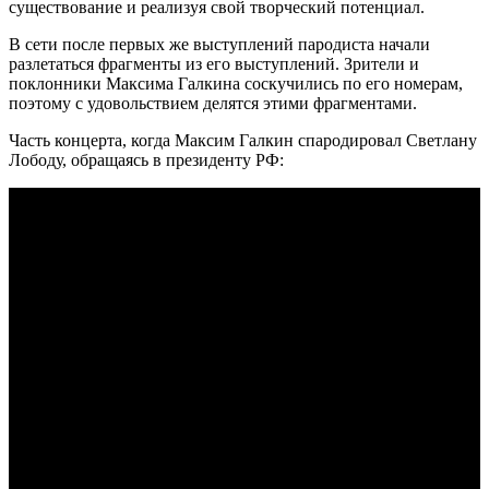
существование и реализуя свой творческий потенциал.
В сети после первых же выступлений пародиста начали
разлетаться фрагменты из его выступлений. Зрители и
поклонники Максима Галкина соскучились по его номерам,
поэтому с удовольствием делятся этими фрагментами.
Часть концерта, когда Максим Галкин спародировал Светлану
Лободу, обращаясь в президенту РФ: