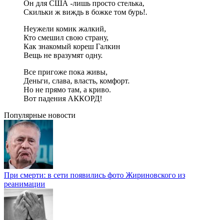
Он для США -лишь просто стелька,
Скильки ж виждь в божке том бурь!.
Неужели комик жалкий,
Кто смешил свою страну,
Как знакомый кореш Галкин
Вещь не вразумят одну.
Все пригоже пока живы,
Деньги, слава, власть, комфорт.
Но не прямо там, а криво.
Вот падения АККОРД!
Популярные новости
При смерти: в сети появились фото Жириновского из
реанимации