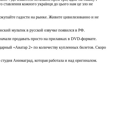
о ставлення кожного українця до цього нам це зло не
покупайте гадости на рынке. Живите цивилизованно и не
нский мультик в русской озвучке появился в РФ.
м начали продавать просто на прилавках в DVD-формате.
дарный «Аватар 2» по количеству купленных билетов. Скоро
 студия Анимаград, которая работала и над оригиналом.