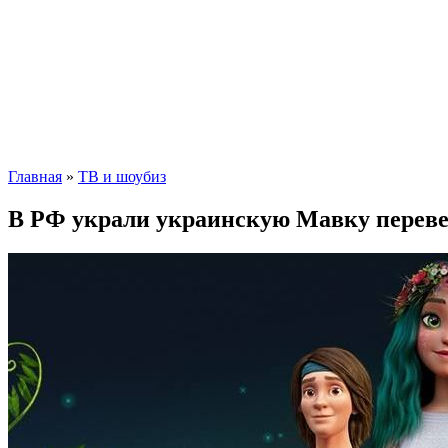
Главная
»
ТВ и шоубиз
В РФ украли украинскую Мавку переве